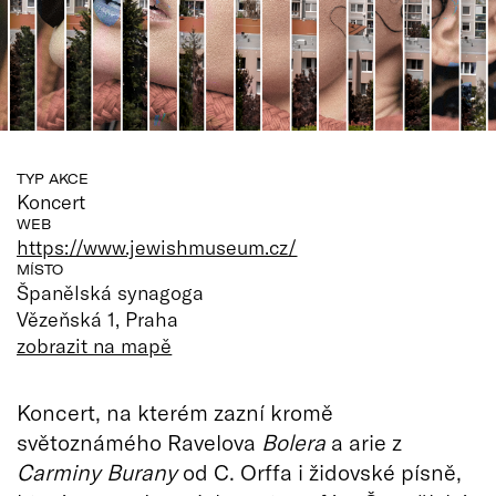
TYP AKCE
Koncert
WEB
https://www.jewishmuseum.cz/
MÍSTO
Španělská synagoga
Vězeňská 1, Praha
zobrazit na mapě
Koncert, na kterém zazní kromě
světoznámého Ravelova
Bolera
a arie z
Carminy Burany
od C. Orffa i židovské písně,