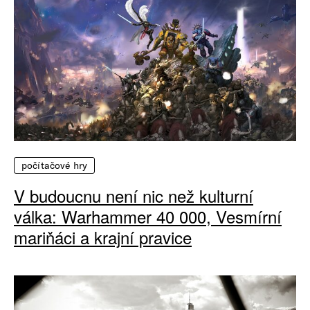
počítačové hry
V budoucnu není nic než kulturní
válka: Warhammer 40 000, Vesmírní
mariňáci a krajní pravice