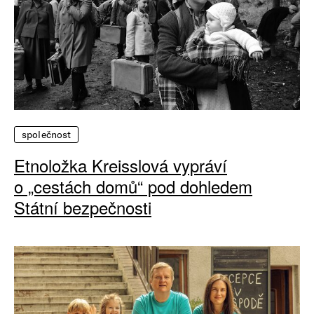
společnost
Etnoložka Kreisslová vypráví
o „cestách domů“ pod dohledem
Státní bezpečnosti