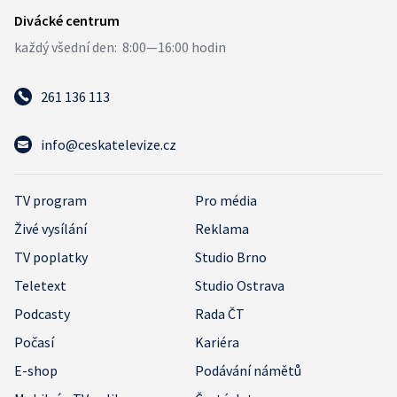
261 136 113
info@ceskatelevize.cz
TV program
Pro média
Živé vysílání
Reklama
TV poplatky
Studio Brno
Teletext
Studio Ostrava
Podcasty
Rada ČT
Počasí
Kariéra
E-shop
Podávání námětů