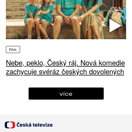
film
Nebe, peklo, Český ráj. Nová komedie
zachycuje svéráz českých dovolených
více