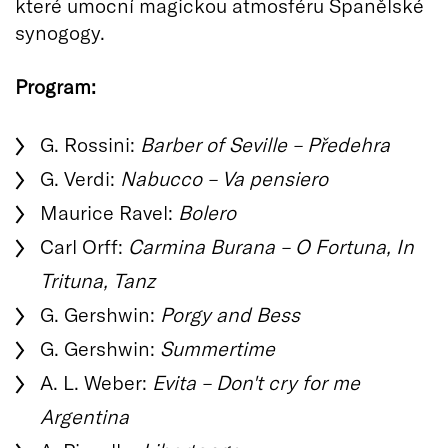
které umocní magickou atmosféru Španělské
synogogy.
Program:
G. Rossini:
Barber of Seville – Předehra
G. Verdi:
Nabucco – Va pensiero
Maurice Ravel:
Bolero
Carl Orff:
Carmina Burana – O Fortuna, In
Trituna, Tanz
G. Gershwin:
Porgy and Bess
G. Gershwin:
Summertime
A. L. Weber:
Evita – Don't cry for me
Argentina