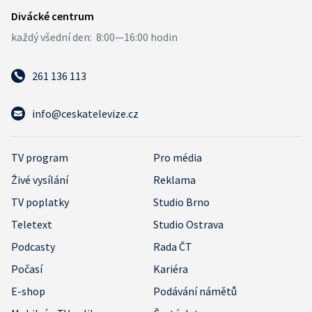
261 136 113
info@ceskatelevize.cz
TV program
Pro média
Živé vysílání
Reklama
TV poplatky
Studio Brno
Teletext
Studio Ostrava
Podcasty
Rada ČT
Počasí
Kariéra
E-shop
Podávání námětů