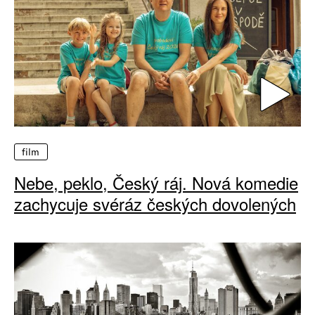
film
Nebe, peklo, Český ráj. Nová komedie
zachycuje svéráz českých dovolených