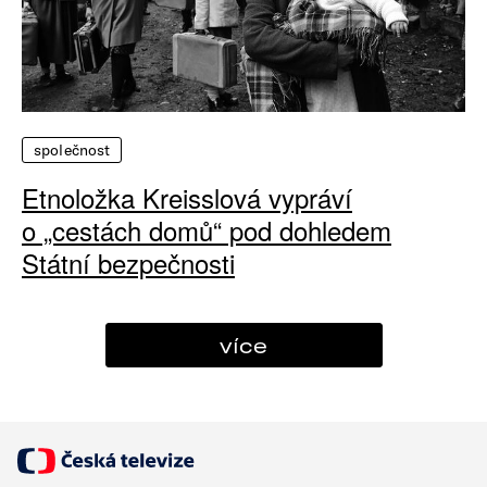
společnost
Etnoložka Kreisslová vypráví
o „cestách domů“ pod dohledem
Státní bezpečnosti
více