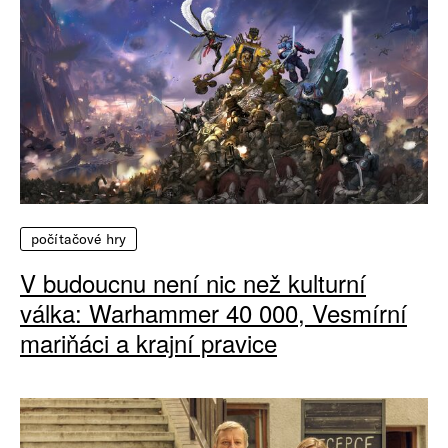
počítačové hry
V budoucnu není nic než kulturní
válka: Warhammer 40 000, Vesmírní
mariňáci a krajní pravice