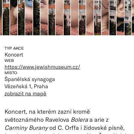
TYP AKCE
Koncert
WEB
https://www.jewishmuseum.cz/
MÍSTO
Španělská synagoga
Vězeňská 1, Praha
zobrazit na mapě
Koncert, na kterém zazní kromě
světoznámého Ravelova
Bolera
a arie z
Carminy Burany
od C. Orffa i židovské písně,