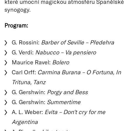
které umocní magickou atmosféru Španělské
synogogy.
Program:
G. Rossini:
Barber of Seville – Předehra
G. Verdi:
Nabucco – Va pensiero
Maurice Ravel:
Bolero
Carl Orff:
Carmina Burana – O Fortuna, In
Trituna, Tanz
G. Gershwin:
Porgy and Bess
G. Gershwin:
Summertime
A. L. Weber:
Evita – Don't cry for me
Argentina