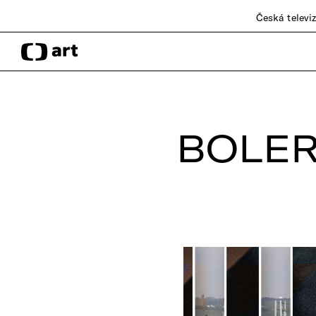
Česká televi
BOLER