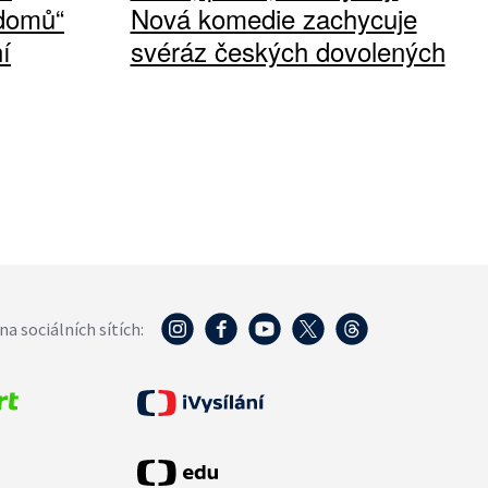
 domů“
Nová komedie zachycuje
í
svéráz českých dovolených
na sociálních sítích: