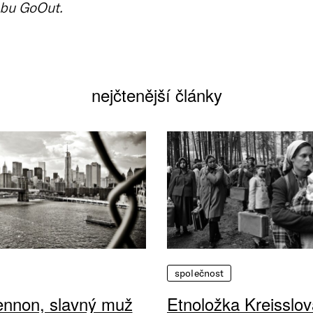
bu GoOut.
nejčtenější články
společnost
ennon, slavný muž
Etnoložka Kreisslov