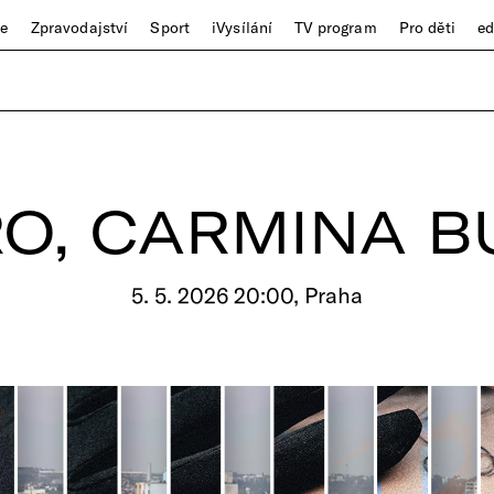
ze
Zpravodajství
Sport
iVysílání
TV program
Pro děti
e
O, CARMINA 
5. 5. 2026 20:00, Praha