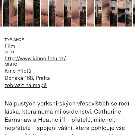
TYP AKCE
Film
WEB
http://www.kinopilotu.cz/
MÍSTO
Kino Pilotů
Donská 168, Praha
zobrazit na mapě
Na pustých yorkshirských vřesovištích se rodí
láska, která nemá milosrdenství. Catherine
Earnshaw a Heathcliff – přátelé, milenci,
nepřátelé – spojeni vášní, která pohlcuje vše