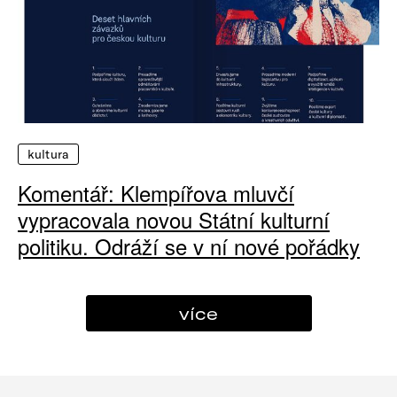
kultura
Komentář: Klempířova mluvčí
vypracovala novou Státní kulturní
politiku. Odráží se v ní nové pořádky
více