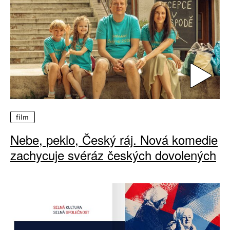
film
Nebe, peklo, Český ráj. Nová komedie
zachycuje svéráz českých dovolených