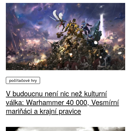
počítačové hry
V budoucnu není nic než kulturní
válka: Warhammer 40 000, Vesmírní
mariňáci a krajní pravice