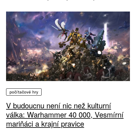
počítačové hry
V budoucnu není nic než kulturní
válka: Warhammer 40 000, Vesmírní
mariňáci a krajní pravice