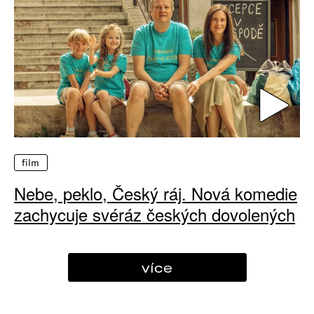
film
Nebe, peklo, Český ráj. Nová komedie
zachycuje svéráz českých dovolených
více