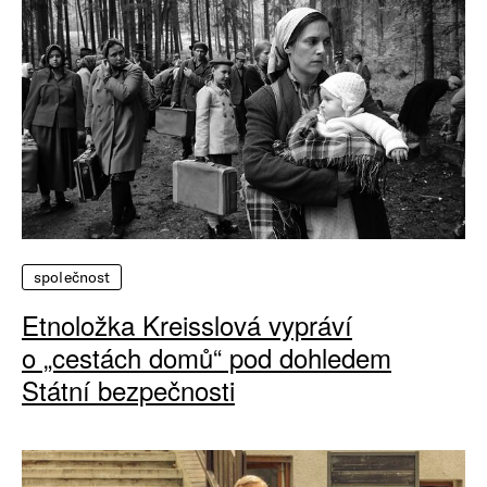
společnost
Etnoložka Kreisslová vypráví
o „cestách domů“ pod dohledem
Státní bezpečnosti