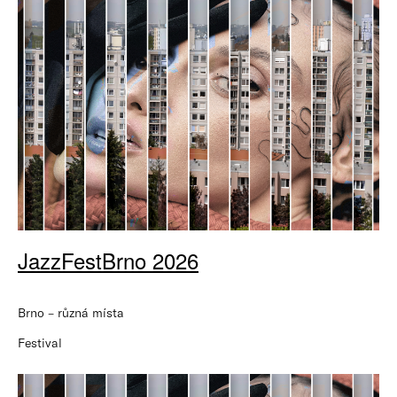
JazzFestBrno 2026
Brno – různá místa
Festival