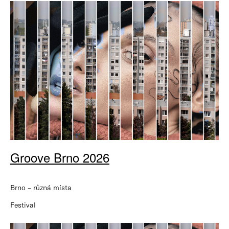
Groove Brno 2026
Brno – různá místa
Festival