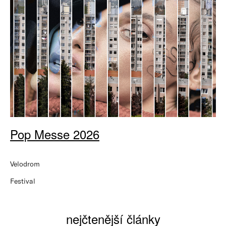
Pop Messe 2026
Velodrom
Festival
nejčtenější články