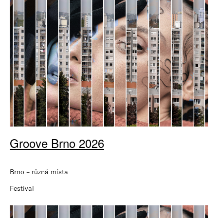
Groove Brno 2026
Brno – různá místa
Festival