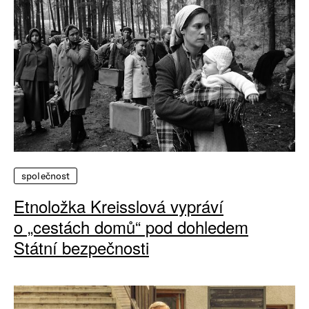
společnost
Etnoložka Kreisslová vypráví
o „cestách domů“ pod dohledem
Státní bezpečnosti