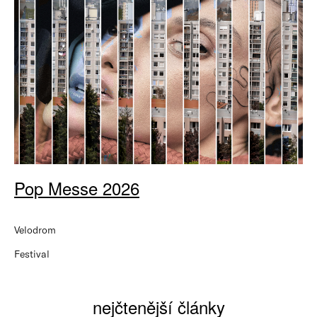
Pop Messe 2026
Velodrom
Festival
nejčtenější články