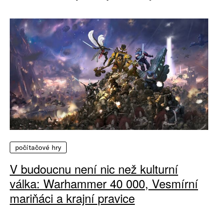
počítačové hry
V budoucnu není nic než kulturní
válka: Warhammer 40 000, Vesmírní
mariňáci a krajní pravice