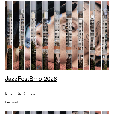
JazzFestBrno 2026
Brno – různá místa
Festival