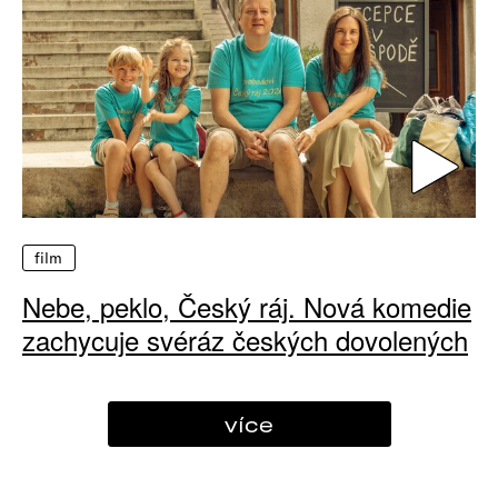
film
Nebe, peklo, Český ráj. Nová komedie
zachycuje svéráz českých dovolených
více