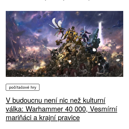
počítačové hry
V budoucnu není nic než kulturní
válka: Warhammer 40 000, Vesmírní
mariňáci a krajní pravice