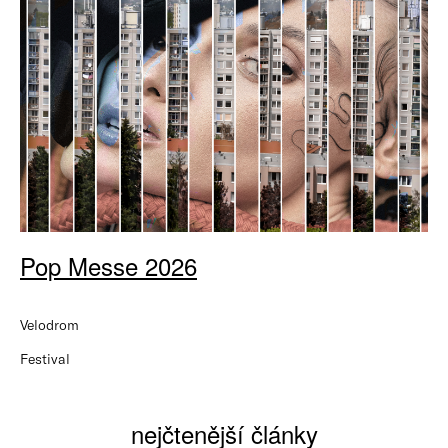
Pop Messe 2026
Velodrom
Festival
nejčtenější články