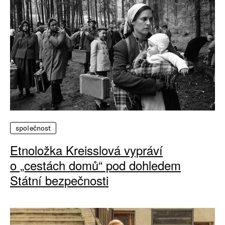
společnost
Etnoložka Kreisslová vypráví
o „cestách domů“ pod dohledem
Státní bezpečnosti