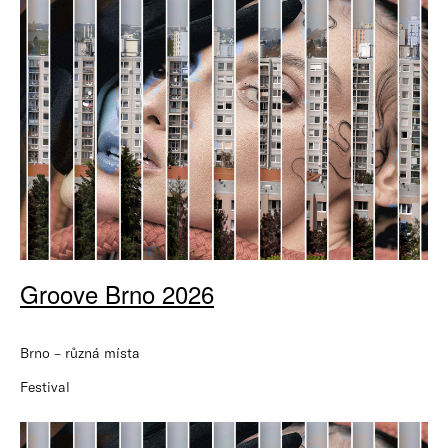
Groove Brno 2026
Brno – různá místa
Festival