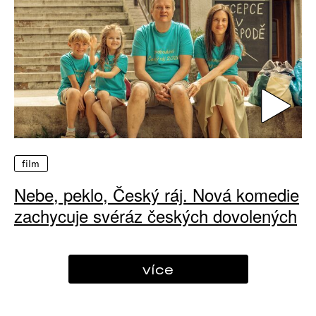
film
Nebe, peklo, Český ráj. Nová komedie
zachycuje svéráz českých dovolených
více