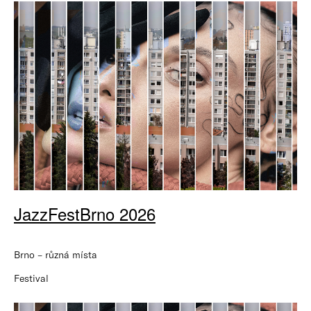
JazzFestBrno 2026
Brno – různá místa
Festival