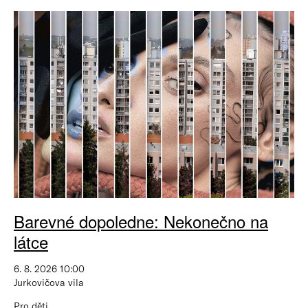
Barevné dopoledne: Nekonečno na
látce
6. 8. 2026 10:00
Jurkovičova vila
Pro děti