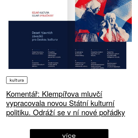
kultura
Komentář: Klempířova mluvčí
vypracovala novou Státní kulturní
politiku. Odráží se v ní nové pořádky
více