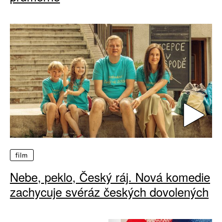
film
Nebe, peklo, Český ráj. Nová komedie
zachycuje svéráz českých dovolených