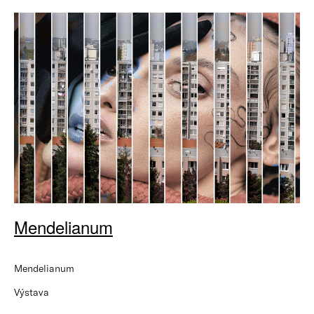
Mendelianum
Mendelianum
Výstava