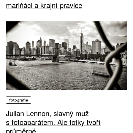
mariňáci a krajní pravice
fotografie
Julian Lennon, slavný muž
s fotoaparátem. Ale fotky tvoří
průměrné