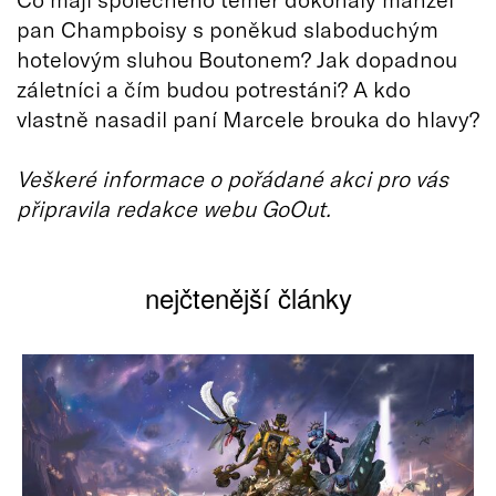
pan Champboisy s poněkud slaboduchým
hotelovým sluhou Boutonem? Jak dopadnou
záletníci a čím budou potrestáni? A kdo
vlastně nasadil paní Marcele brouka do hlavy?
Veškeré informace o pořádané akci pro vás
připravila redakce webu GoOut.
nejčtenější články