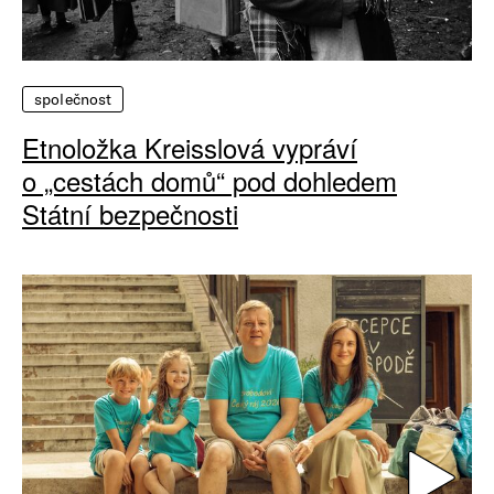
společnost
Etnoložka Kreisslová vypráví
o „cestách domů“ pod dohledem
Státní bezpečnosti