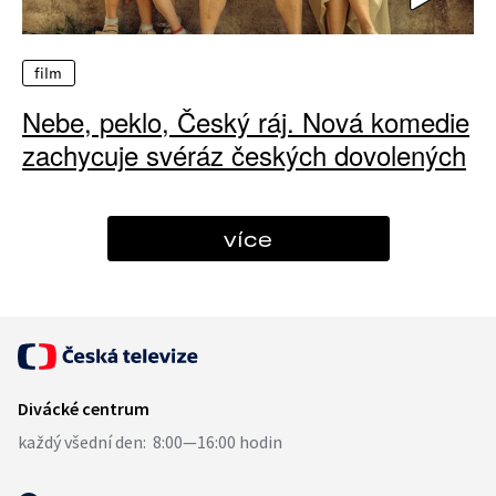
film
Nebe, peklo, Český ráj. Nová komedie
zachycuje svéráz českých dovolených
více