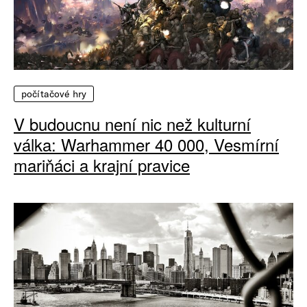
počítačové hry
V budoucnu není nic než kulturní
válka: Warhammer 40 000, Vesmírní
mariňáci a krajní pravice