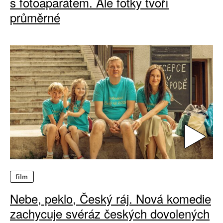
s fotoaparátem. Ale fotky tvoří
průměrné
film
Nebe, peklo, Český ráj. Nová komedie
zachycuje svéráz českých dovolených