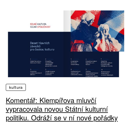
kultura
Komentář: Klempířova mluvčí
vypracovala novou Státní kulturní
politiku. Odráží se v ní nové pořádky