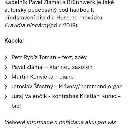
Kapelník Pavel Zlámal a Brünnwerk je také
autorsky podepsaný pod hudbou k
představení divadla Husa na provázku
Pravidla bincárny
(od r. 2019).
Kapela:
Petr Rybíz Toman – text, zpěv
Pavel Zlámal – klarinet, saxofon
Martin Konvička – piano
Jaroslav Šťastný – klávesy/hammond organ
Juraj Valenčík - kontrabas Kristián Kuruc –
bicí
Veškeré informace o pořádané akci pro vás