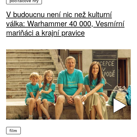
počítačové hry
V budoucnu není nic než kulturní
válka: Warhammer 40 000, Vesmírní
mariňáci a krajní pravice
film