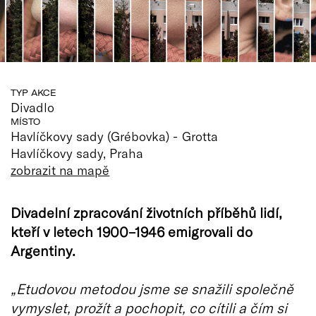
TYP AKCE
Divadlo
MÍSTO
Havlíčkovy sady (Grébovka) - Grotta
Havlíčkovy sady, Praha
zobrazit na mapě
Divadelní zpracování životních příběhů lidí,
kteří v letech 1900–1946 emigrovali do
Argentiny.
„Etudovou metodou jsme se snažili společně
vymyslet, prožít a pochopit, co cítili a čím si