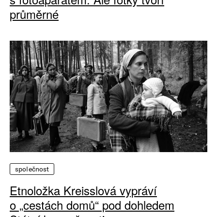
průměrné
společnost
Etnoložka Kreisslová vypráví
o „cestách domů“ pod dohledem