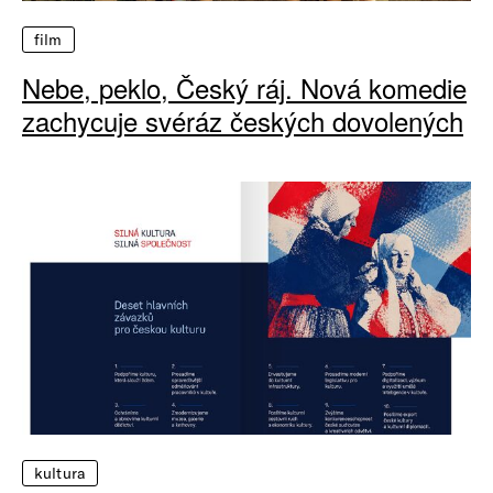
film
Nebe, peklo, Český ráj. Nová komedie
zachycuje svéráz českých dovolených
kultura