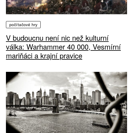
počítačové hry
V budoucnu není nic než kulturní
válka: Warhammer 40 000, Vesmírní
mariňáci a krajní pravice