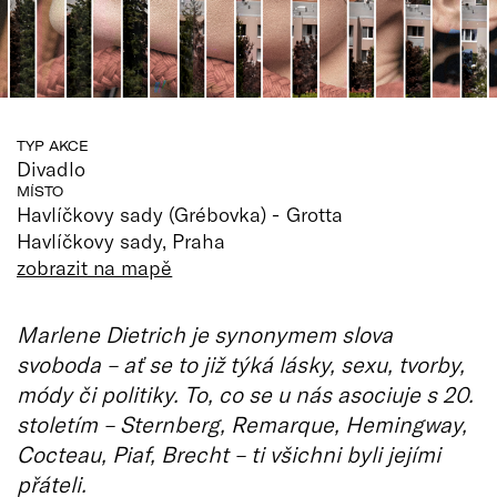
TYP AKCE
Divadlo
MÍSTO
Havlíčkovy sady (Grébovka) - Grotta
Havlíčkovy sady, Praha
zobrazit na mapě
Marlene Dietrich je synonymem slova
svoboda – ať se to již týká lásky, sexu, tvorby,
módy či politiky. To, co se u nás asociuje s 20.
stoletím – Sternberg, Remarque, Hemingway,
Cocteau, Piaf, Brecht – ti všichni byli jejími
přáteli.