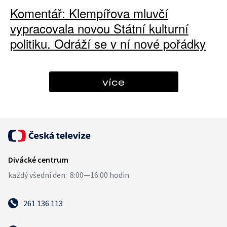
Komentář: Klempířova mluvčí
vypracovala novou Státní kulturní
politiku. Odráží se v ní nové pořádky
více
261 136 113