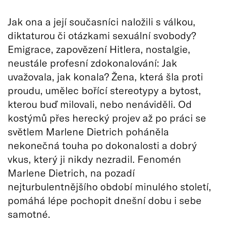
Jak ona a její současníci naložili s válkou,
diktaturou či otázkami sexuální svobody?
Emigrace, zapovězení Hitlera, nostalgie,
neustále profesní zdokonalování: Jak
uvažovala, jak konala? Žena, která šla proti
proudu, umělec bořící stereotypy a bytost,
kterou buď milovali, nebo nenáviděli. Od
kostýmů přes herecký projev až po práci se
světlem Marlene Dietrich poháněla
nekonečná touha po dokonalosti a dobrý
vkus, který ji nikdy nezradil. Fenomén
Marlene Dietrich, na pozadí
nejturbulentnějšího období minulého století,
pomáhá lépe pochopit dnešní dobu i sebe
samotné.