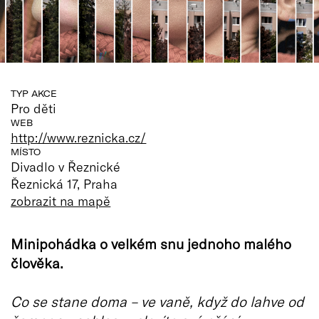
TYP AKCE
Pro děti
WEB
http://www.reznicka.cz/
MÍSTO
Divadlo v Řeznické
Řeznická 17, Praha
zobrazit na mapě
Minipohádka o velkém snu jednoho malého
člověka.
Co se stane doma – ve vaně, když do lahve od