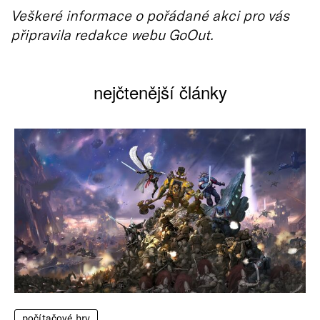
Veškeré informace o pořádané akci pro vás
připravila redakce webu GoOut.
nejčtenější články
počítačové hry