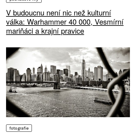
V budoucnu není nic než kulturní
válka: Warhammer 40 000, Vesmírní
mariňáci a krajní pravice
fotografie