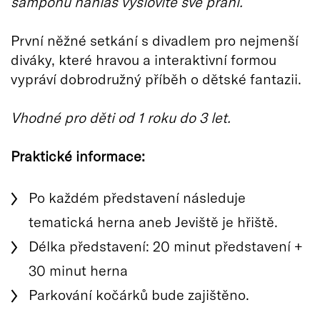
šamponu nahlas vyslovíte své přání.
První něžné setkání s divadlem pro nejmenší
diváky, které hravou a interaktivní formou
vypráví dobrodružný příběh o dětské fantazii.
Vhodné pro děti od 1 roku do 3 let.
Praktické informace:
Po každém představení následuje
tematická herna aneb Jeviště je hřiště.
Délka představení: 20 minut představení +
30 minut herna
Parkování kočárků bude zajištěno.