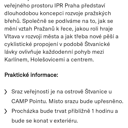
veřejného prostoru IPR Praha představí
dlouhodobou koncepci rozvoje pražských
břehů. Společně se podíváme na to, jak se
mění vztah Pražanů k řece, jakou roli hraje
Vltava v rozvoji města a jak třeba nové pěší a
cyklistické propojení v podobě Štvanické
lávky ovlivňuje každodenní pohyb mezi
Karlínem, Holešovicemi a centrem.
Praktické informace:
Sraz veřejnosti je na ostrově Štvanice u
CAMP Pointu. Místo srazu bude upřesněno.
Procházka bude trvat přibližně 1 hodinu a
bude se konat v exteriéru.