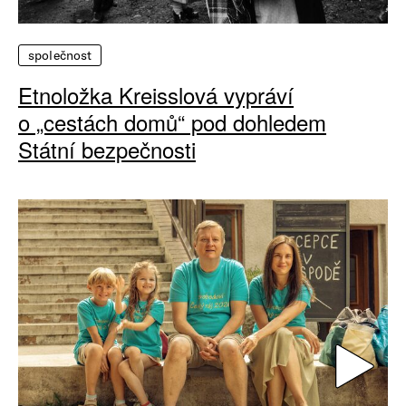
společnost
Etnoložka Kreisslová vypráví
o „cestách domů“ pod dohledem
Státní bezpečnosti