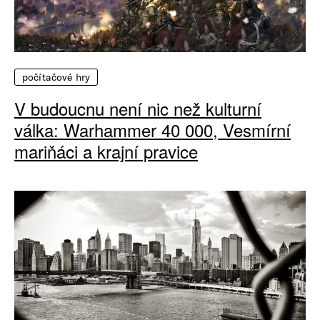
počítačové hry
V budoucnu není nic než kulturní
válka: Warhammer 40 000, Vesmírní
mariňáci a krajní pravice