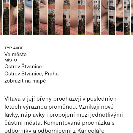
TYP AKCE
Ve měste
MÍSTO
Ostrov Štvanice
Ostrov Štvanice, Praha
zobrazit na mapě
Vltava a její břehy procházejí v posledních
letech výraznou proměnou. Vznikají nové
lávky, náplavky i propojení mezi jednotlivými
částmi města. Komentovaná procházka s
odborníky a odbornicemi z Kanceláře