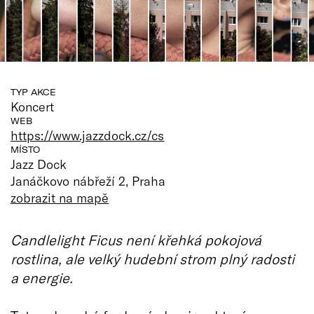
TYP AKCE
Koncert
WEB
https://www.jazzdock.cz/cs
MÍSTO
Jazz Dock
Janáčkovo nábřeží 2, Praha
zobrazit na mapě
Candlelight Ficus není křehká pokojová
rostlina, ale velký hudební strom plný radosti
a energie.