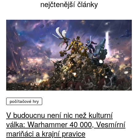
nejčtenější články
počítačové hry
V budoucnu není nic než kulturní
válka: Warhammer 40 000, Vesmírní
mariňáci a krajní pravice