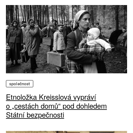
společnost
Etnoložka Kreisslová vypráví
o „cestách domů“ pod dohledem
Státní bezpečnosti