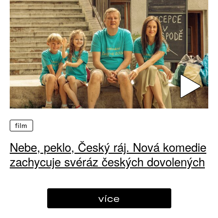
film
Nebe, peklo, Český ráj. Nová komedie
zachycuje svéráz českých dovolených
více