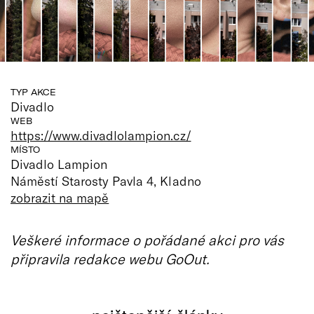
TYP AKCE
Divadlo
WEB
https://www.divadlolampion.cz/
MÍSTO
Divadlo Lampion
Náměstí Starosty Pavla 4, Kladno
zobrazit na mapě
Veškeré informace o pořádané akci pro vás
připravila redakce webu GoOut.