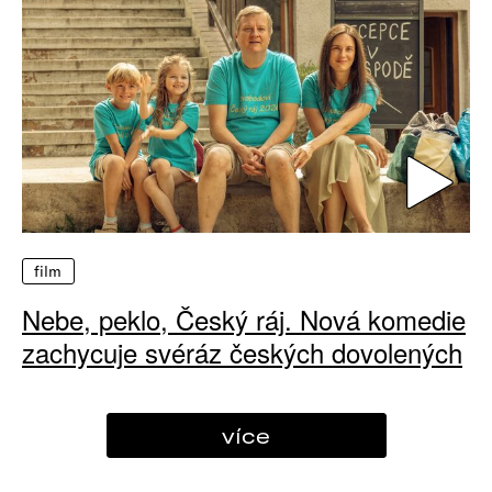
film
Nebe, peklo, Český ráj. Nová komedie
zachycuje svéráz českých dovolených
více