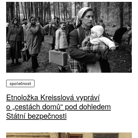
společnost
Etnoložka Kreisslová vypráví
o „cestách domů“ pod dohledem
Státní bezpečnosti