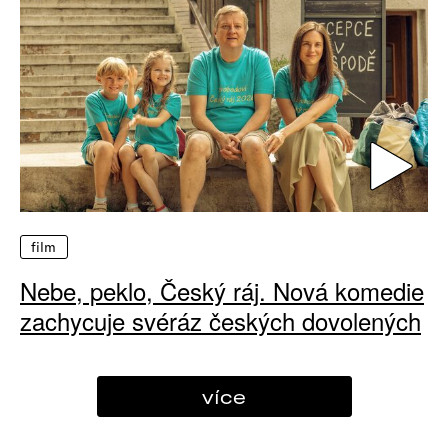
film
Nebe, peklo, Český ráj. Nová komedie
zachycuje svéráz českých dovolených
více