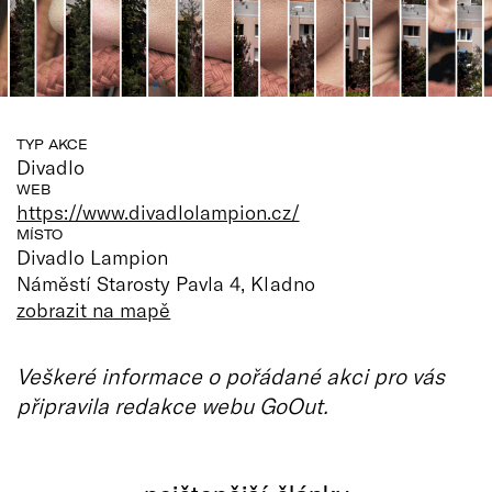
TYP AKCE
Divadlo
WEB
https://www.divadlolampion.cz/
MÍSTO
Divadlo Lampion
Náměstí Starosty Pavla 4, Kladno
zobrazit na mapě
Veškeré informace o pořádané akci pro vás
připravila redakce webu GoOut.