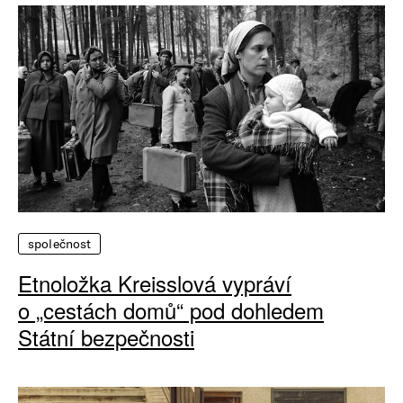
společnost
Etnoložka Kreisslová vypráví
o „cestách domů“ pod dohledem
Státní bezpečnosti