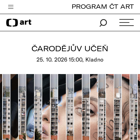
PROGRAM ČT ART
Česká televize
Zpravodajství
Sport
ČARODĚJŮV UČEŇ
iVysílání
25. 10. 2026 15:00, Kladno
TV program
Pro děti
edu
Vše o ČT