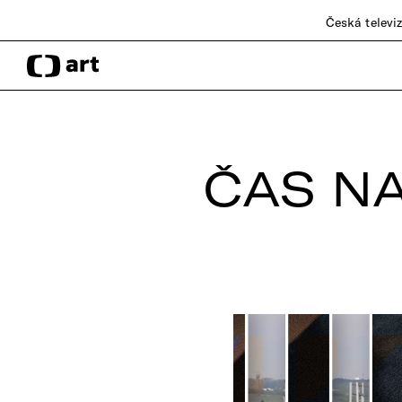
Česká televi
ČAS N