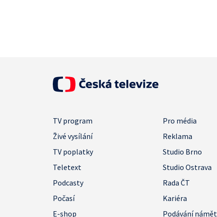
TV program
Pro média
Živé vysílání
Reklama
TV poplatky
Studio Brno
Teletext
Studio Ostrava
Podcasty
Rada ČT
Počasí
Kariéra
E-shop
Podávání námě