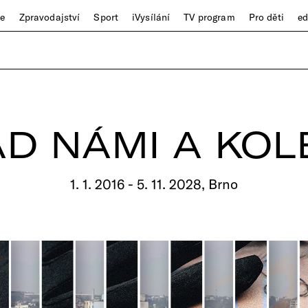
ze
Zpravodajství
Sport
iVysílání
TV program
Pro děti
e
AD NÁMI A KOL
1. 1. 2016 - 5. 11. 2028, Brno