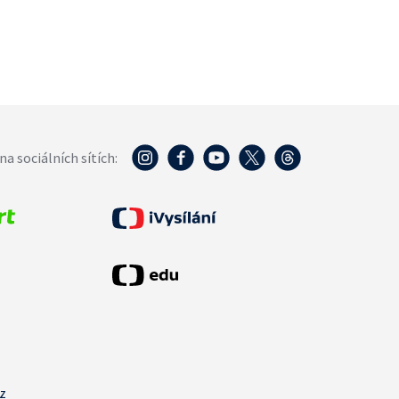
na sociálních sítích:
cz