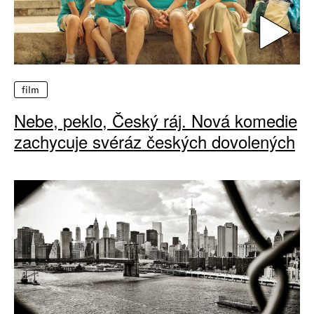
film
Nebe, peklo, Český ráj. Nová komedie
zachycuje svéráz českých dovolených