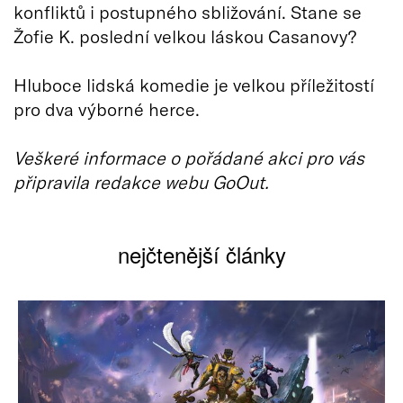
konfliktů i postupného sbližování. Stane se
Žofie K. poslední velkou láskou Casanovy?
Hluboce lidská komedie je velkou příležitostí
pro dva výborné herce.
Veškeré informace o pořádané akci pro vás
připravila redakce webu GoOut.
nejčtenější články