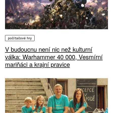
počítačové hry
V budoucnu není nic než kulturní
válka: Warhammer 40 000, Vesmírní
mariňáci a krajní pravice