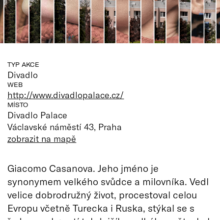
TYP AKCE
Divadlo
WEB
http://www.divadlopalace.cz/
MÍSTO
Divadlo Palace
Václavské náměstí 43, Praha
zobrazit na mapě
Giacomo Casanova. Jeho jméno je
synonymem velkého svůdce a milovníka. Vedl
velice dobrodružný život, procestoval celou
Evropu včetně Turecka i Ruska, stýkal se s