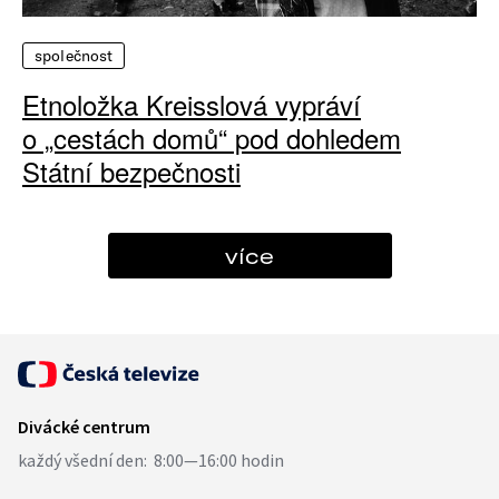
společnost
Etnoložka Kreisslová vypráví
o „cestách domů“ pod dohledem
Státní bezpečnosti
více