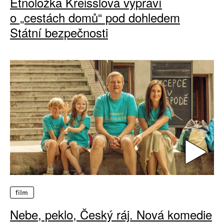
Etnoložka Kreisslová vypráví
o „cestách domů“ pod dohledem
Státní bezpečnosti
film
Nebe, peklo, Český ráj. Nová komedie