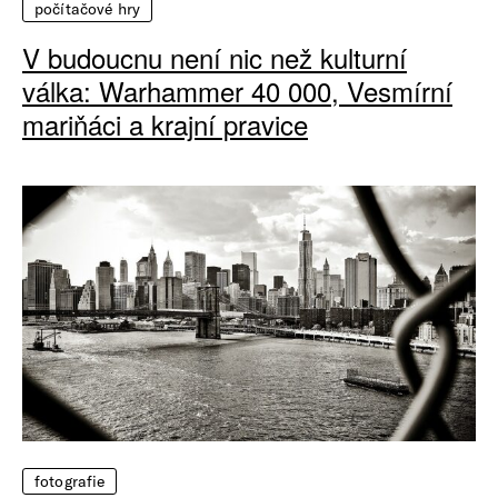
počítačové hry
V budoucnu není nic než kulturní
válka: Warhammer 40 000, Vesmírní
mariňáci a krajní pravice
fotografie