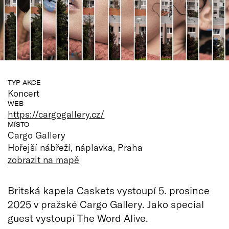
TYP AKCE
Koncert
WEB
https://cargogallery.cz/
MÍSTO
Cargo Gallery
Hořejší nábřeží, náplavka, Praha
zobrazit na mapě
Britská kapela Caskets vystoupí 5. prosince
2025 v pražské Cargo Gallery. Jako special
guest vystoupí The Word Alive.