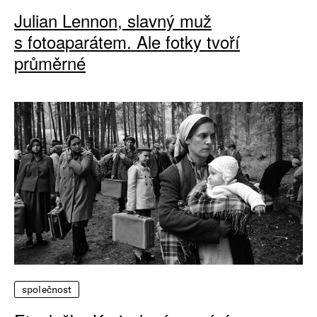
Julian Lennon, slavný muž
s fotoaparátem. Ale fotky tvoří
průměrné
společnost