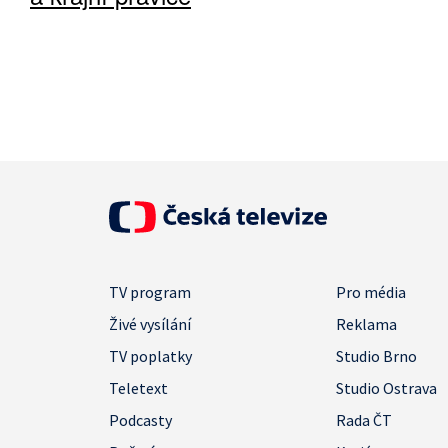
TV program
Pro média
Živé vysílání
Reklama
TV poplatky
Studio Brno
Teletext
Studio Ostrava
Podcasty
Rada ČT