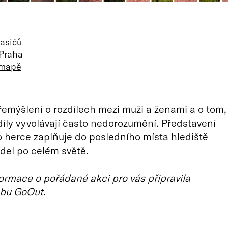
asičů
 Praha
 mapě
mýšlení o rozdílech mezi muži a ženami a o tom,
zdíly vyvolávají často nedorozumění. Představení
 herce zaplňuje do posledního místa hlediště
del po celém světě.
ormace o pořádané akci pro vás připravila
bu GoOut.