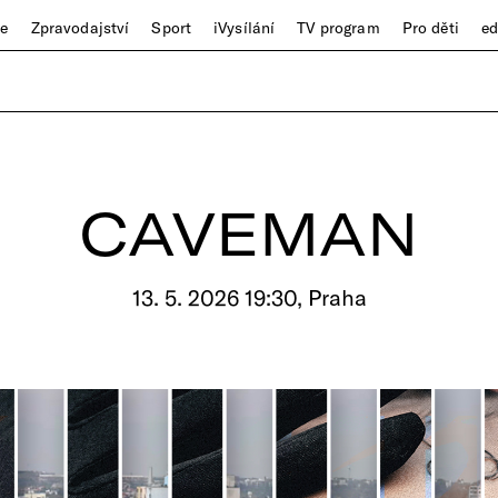
ze
Zpravodajství
Sport
iVysílání
TV program
Pro děti
e
CAVEMAN
13. 5. 2026 19:30, Praha