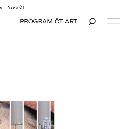
du
Vše o ČT
PROGRAM ČT ART