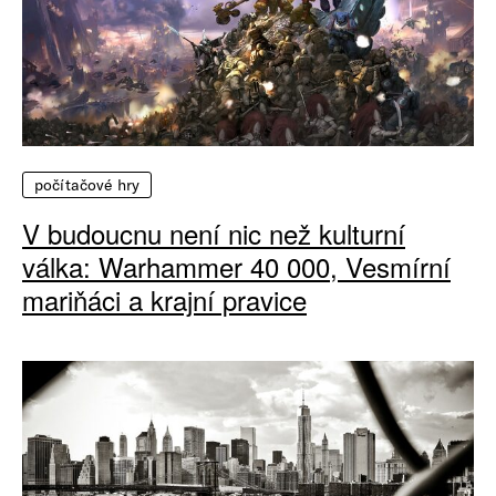
počítačové hry
V budoucnu není nic než kulturní
válka: Warhammer 40 000, Vesmírní
mariňáci a krajní pravice