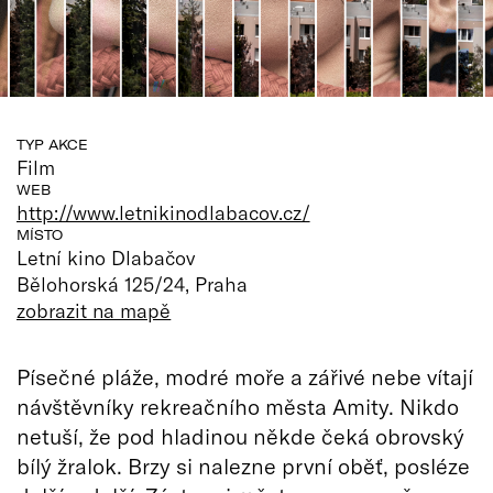
TYP AKCE
Film
WEB
http://www.letnikinodlabacov.cz/
MÍSTO
Letní kino Dlabačov
Bělohorská 125/24, Praha
zobrazit na mapě
Písečné pláže, modré moře a zářivé nebe vítají
návštěvníky rekreačního města Amity. Nikdo
netuší, že pod hladinou někde čeká obrovský
bílý žralok. Brzy si nalezne první oběť, posléze