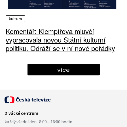
kultura
Komentář: Klempířova mluvčí
vypracovala novou Státní kulturní
politiku. Odráží se v ní nové pořádky
více