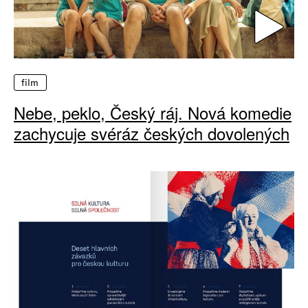
film
Nebe, peklo, Český ráj. Nová komedie
zachycuje svéráz českých dovolených