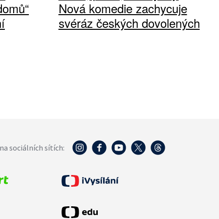
 domů“
Nová komedie zachycuje
í
svéráz českých dovolených
na sociálních sítích: