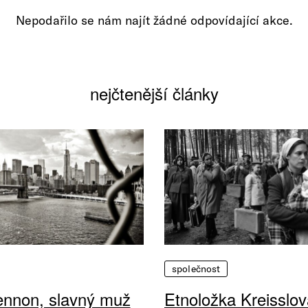
Nepodařilo se nám najít žádné odpovídající akce.
nejčtenější články
společnost
ennon, slavný muž
Etnoložka Kreisslov