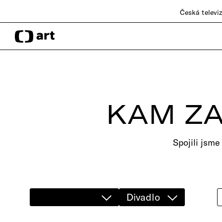
Česká televi
KAM ZA
Spojili jsme
Divadlo