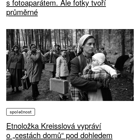
s fotoaparátem. Ale fotky tvoří
průměrné
společnost
Etnoložka Kreisslová vypráví
o „cestách domů“ pod dohledem