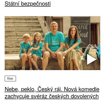
Státní bezpečnosti
film
Nebe, peklo, Český ráj. Nová komedie
zachycuje svéráz českých dovolených