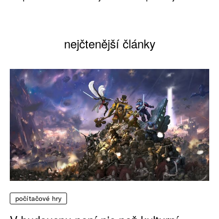
nejčtenější články
počítačové hry