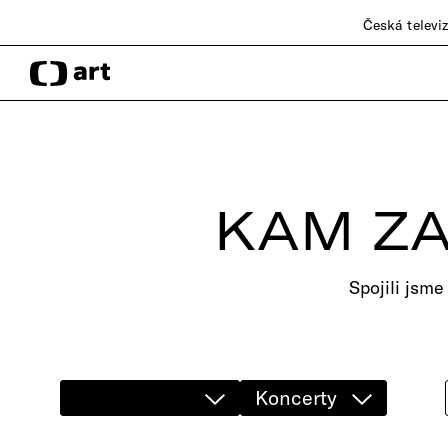
Česká televi
KAM ZA
Spojili jsme
Koncerty