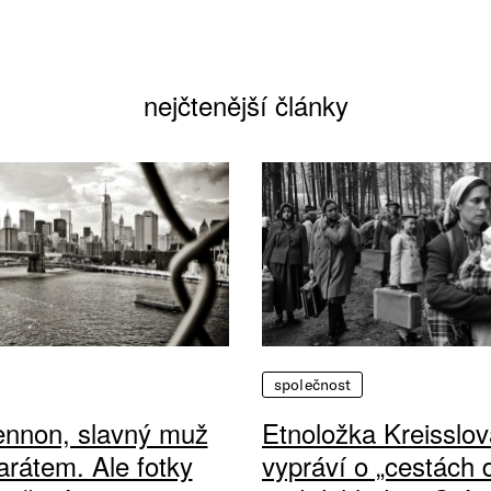
nejčtenější články
společnost
ennon, slavný muž
Etnoložka Kreisslov
arátem. Ale fotky
vypráví o „cestách