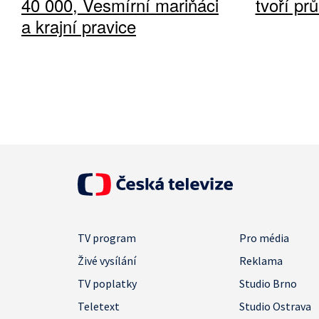
40 000, Vesmírní mariňáci
tvoří pr
a krajní pravice
TV program
Pro média
Živé vysílání
Reklama
TV poplatky
Studio Brno
Teletext
Studio Ostrava