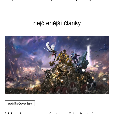
nejčtenější články
počítačové hry