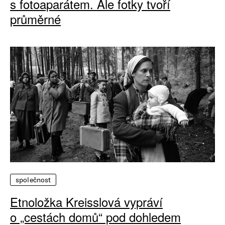
s fotoaparátem. Ale fotky tvoří
průměrné
společnost
Etnoložka Kreisslová vypráví
o „cestách domů“ pod dohledem