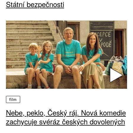
Státní bezpečnosti
film
Nebe, peklo, Český ráj. Nová komedie
zachycuje svéráz českých dovolených