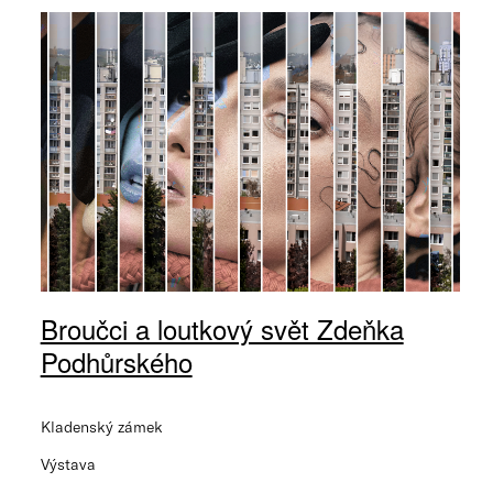
Broučci a loutkový svět Zdeňka
Podhůrského
Kladenský zámek
Výstava