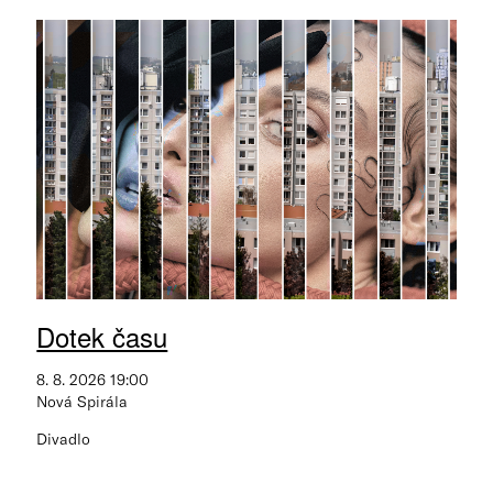
Dotek času
8. 8. 2026 19:00
Nová Spirála
Divadlo