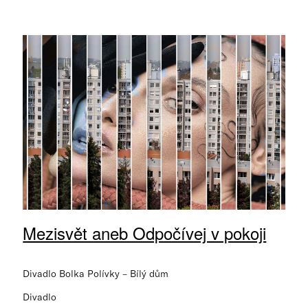
Mezisvět aneb Odpočívej v pokoji
Divadlo Bolka Polívky – Bílý dům
Divadlo