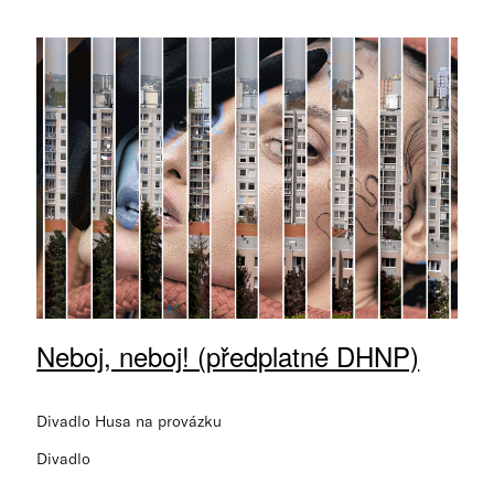
Neboj, neboj! (předplatné DHNP)
Divadlo Husa na provázku
Divadlo