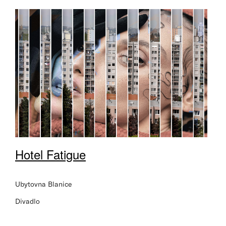
Hotel Fatigue
Ubytovna Blanice
Divadlo