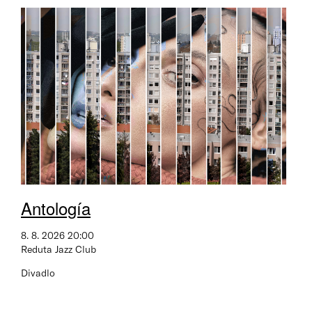
Antología
8. 8. 2026 20:00
Reduta Jazz Club
Divadlo