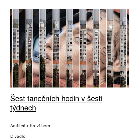
Šest tanečních hodin v šesti
týdnech
Amfiteátr Kraví hora
Divadlo