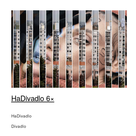
HaDivadlo 6×
HaDivadlo
Divadlo