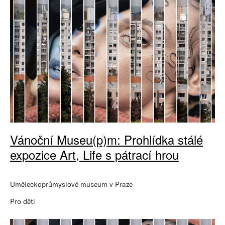
Vánoční Museu(p)m: Prohlídka stálé
expozice Art, Life s pátrací hrou
Uměleckoprůmyslové museum v Praze
Pro děti