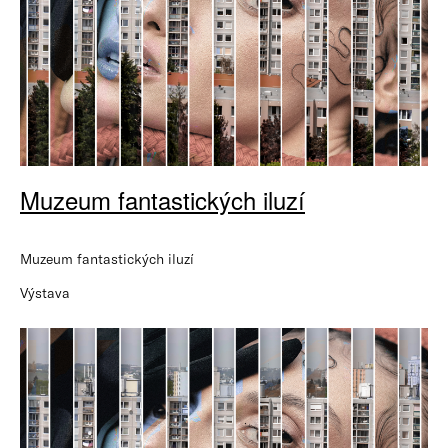
Muzeum fantastických iluzí
Muzeum fantastických iluzí
Výstava