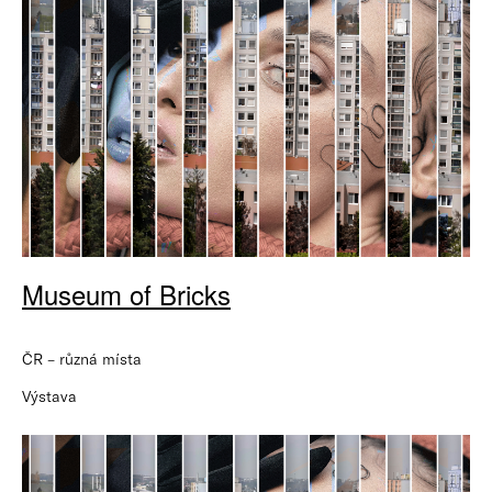
Museum of Bricks
ČR – různá místa
Výstava