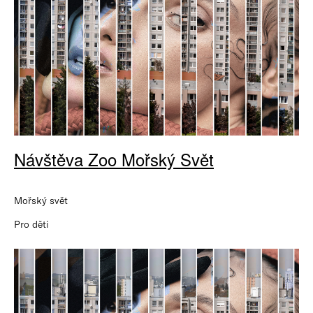
Návštěva Zoo Mořský Svět
Mořský svět
Pro děti