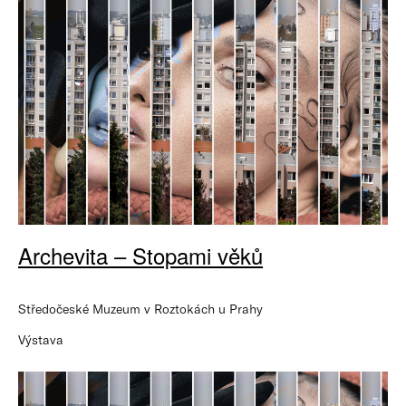
Archevita – Stopami věků
Středočeské Muzeum v Roztokách u Prahy
Výstava