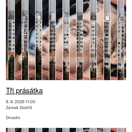
Tři prásátka
9. 8. 2026 11:00
Zámek Dobříš
Divadlo