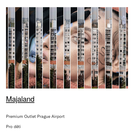
Majaland
Premium Outlet Prague Airport
Pro děti