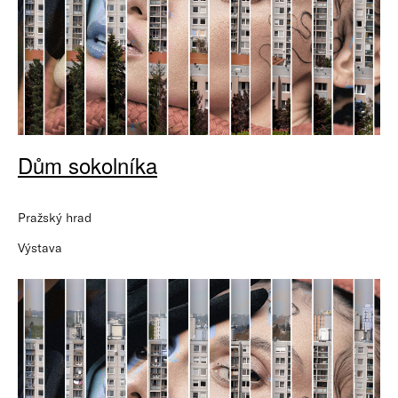
Dům sokolníka
Pražský hrad
Výstava