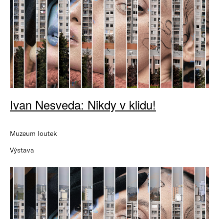
Ivan Nesveda: Nikdy v klidu!
Muzeum loutek
Výstava