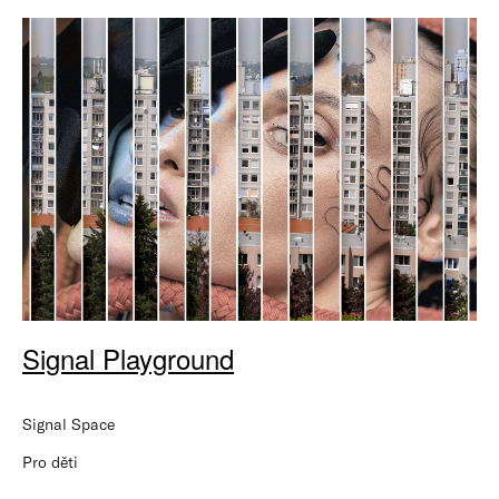
Signal Playground
Signal Space
Pro děti