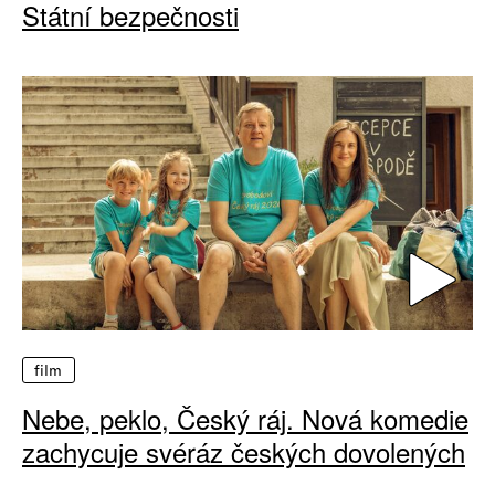
Státní bezpečnosti
film
Nebe, peklo, Český ráj. Nová komedie
zachycuje svéráz českých dovolených