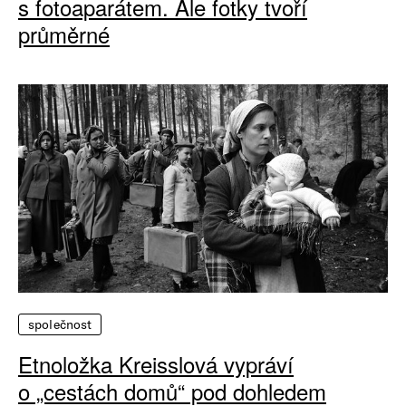
s fotoaparátem. Ale fotky tvoří
průměrné
společnost
Etnoložka Kreisslová vypráví
o „cestách domů“ pod dohledem