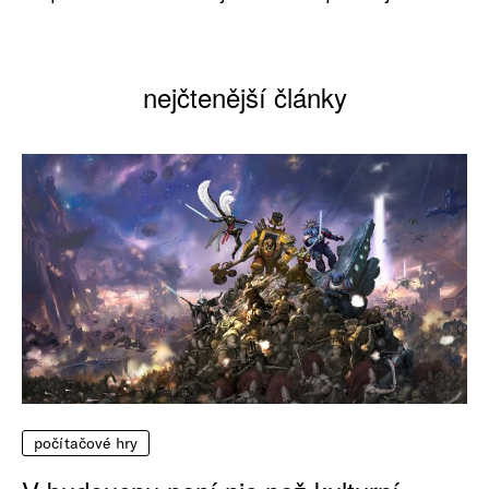
nejčtenější články
počítačové hry