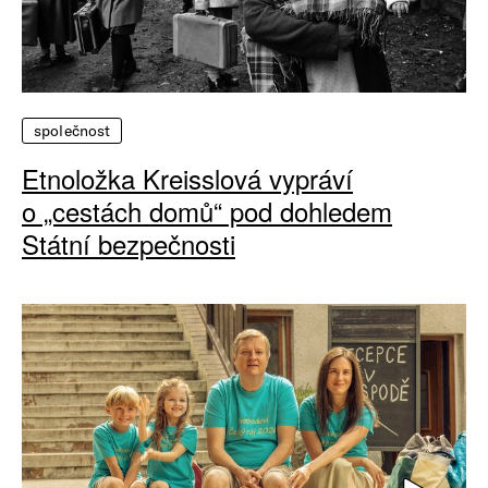
společnost
Etnoložka Kreisslová vypráví
o „cestách domů“ pod dohledem
Státní bezpečnosti