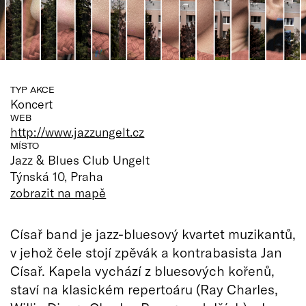
TYP AKCE
Koncert
WEB
http://www.jazzungelt.cz
MÍSTO
Jazz & Blues Club Ungelt
Týnská 10, Praha
zobrazit na mapě
Císař band je jazz-bluesový kvartet muzikantů,
v jehož čele stojí zpěvák a kontrabasista Jan
Císař. Kapela vychází z bluesových kořenů,
staví na klasickém repertoáru (Ray Charles,