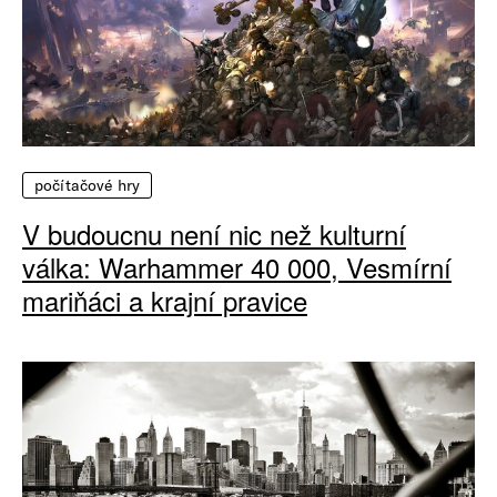
počítačové hry
V budoucnu není nic než kulturní
válka: Warhammer 40 000, Vesmírní
mariňáci a krajní pravice