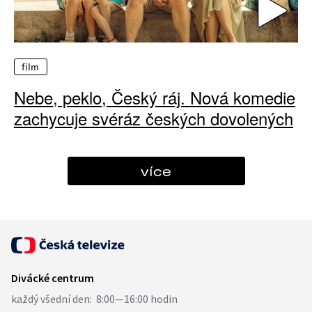
film
Nebe, peklo, Český ráj. Nová komedie
zachycuje svéráz českých dovolených
více