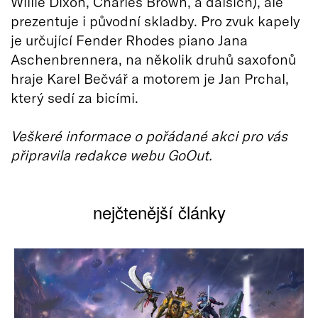
Willie Dixon, Charles Brown, a dalších), ale
prezentuje i původní skladby. Pro zvuk kapely
je určující Fender Rhodes piano Jana
Aschenbrennera, na několik druhů saxofonů
hraje Karel Bečvář a motorem je Jan Prchal,
který sedí za bicími.
Veškeré informace o pořádané akci pro vás
připravila redakce webu GoOut.
nejčtenější články