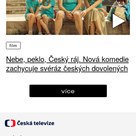
film
Nebe, peklo, Český ráj. Nová komedie
zachycuje svéráz českých dovolených
více