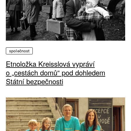
společnost
Etnoložka Kreisslová vypráví
o „cestách domů“ pod dohledem
Státní bezpečnosti