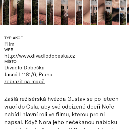
TYP AKCE
Film
WEB
http://www.divadlodobeska.cz
MÍSTO
Divadlo Dobeška
Jasná I 1181/6, Praha
zobrazit na mapě
Zašlá režisérská hvězda Gustav se po letech
vrací do Osla, aby své odcizené dceři Noře
nabídl hlavní roli ve filmu, kterou pro ni
napsal. Když Nora jeho nečekanou nabídku