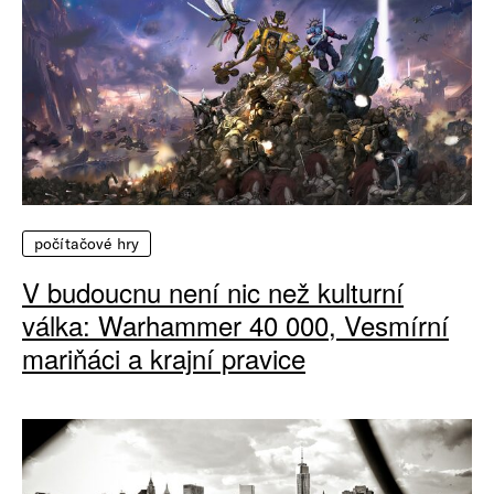
počítačové hry
V budoucnu není nic než kulturní
válka: Warhammer 40 000, Vesmírní
mariňáci a krajní pravice