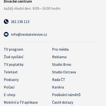
261 136 113
info@ceskatelevize.cz
TV program
Pro média
Živé vysílání
Reklama
TV poplatky
Studio Brno
Teletext
Studio Ostrava
Podcasty
Rada ČT
Počasí
Kariéra
E-shop
Podávání námětů
Mobilní a TV aplikace
Časté dotazy