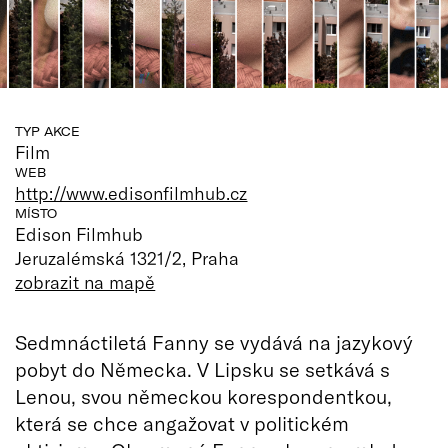
TYP AKCE
Film
WEB
http://www.edisonfilmhub.cz
MÍSTO
Edison Filmhub
Jeruzalémská 1321/2, Praha
zobrazit na mapě
Sedmnáctiletá Fanny se vydává na jazykový
pobyt do Německa. V Lipsku se setkává s
Lenou, svou německou korespondentkou,
která se chce angažovat v politickém