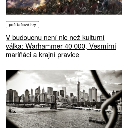
počítačové hry
V budoucnu není nic než kulturní
válka: Warhammer 40 000, Vesmírní
mariňáci a krajní pravice