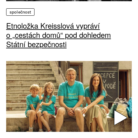
společnost
Etnoložka Kreisslová vypráví
o „cestách domů“ pod dohledem
Státní bezpečnosti