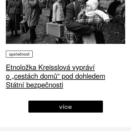
společnost
Etnoložka Kreisslová vypráví
o „cestách domů“ pod dohledem
Státní bezpečnosti
více