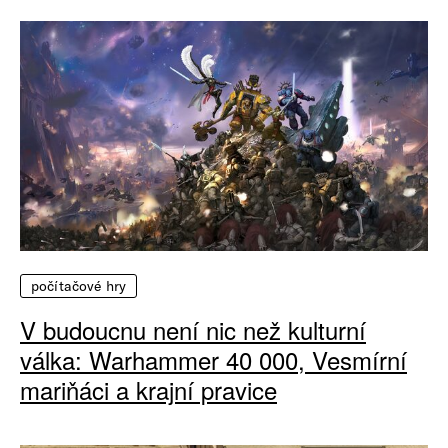
počítačové hry
V budoucnu není nic než kulturní
válka: Warhammer 40 000, Vesmírní
mariňáci a krajní pravice