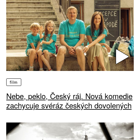
film
Nebe, peklo, Český ráj. Nová komedie
zachycuje svéráz českých dovolených