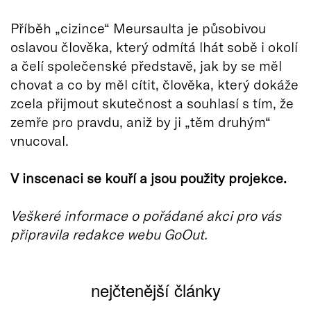
Příběh „cizince“ Meursaulta je působivou
oslavou člověka, který odmítá lhát sobě i okolí
a čelí společenské představě, jak by se měl
chovat a co by měl cítit, člověka, který dokáže
zcela přijmout skutečnost a souhlasí s tím, že
zemře pro pravdu, aniž by ji „těm druhým“
vnucoval.
V inscenaci se kouří a jsou použity projekce.
Veškeré informace o pořádané akci pro vás
připravila redakce webu GoOut.
nejčtenější články