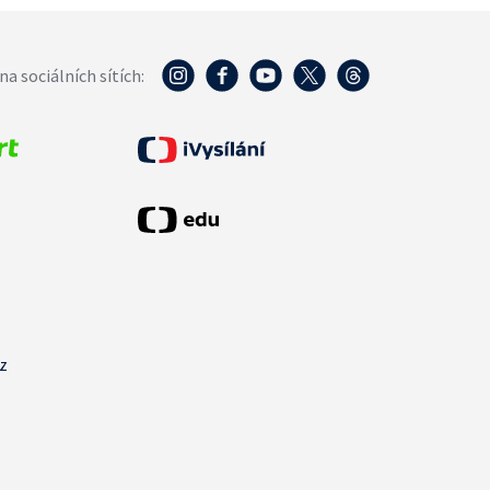
na sociálních sítích:
cz