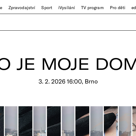
ze
Zpravodajství
Sport
iVysílání
TV program
Pro děti
e
O JE MOJE DO
3. 2. 2026 16:00, Brno