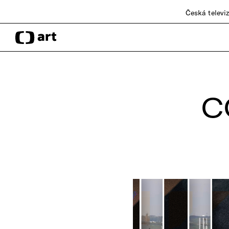
Česká televi
C