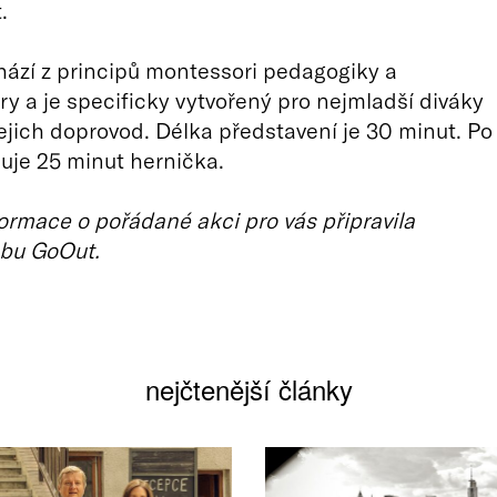
.
hází z principů montessori pedagogiky a
y a je specificky vytvořený pro nejmladší diváky
 jejich doprovod. Délka představení je 30 minut. Po
uje 25 minut hernička.
ormace o pořádané akci pro vás připravila
bu GoOut.
nejčtenější články