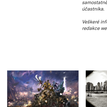
samostatně.
účastníka.
Veškeré inf
redakce we