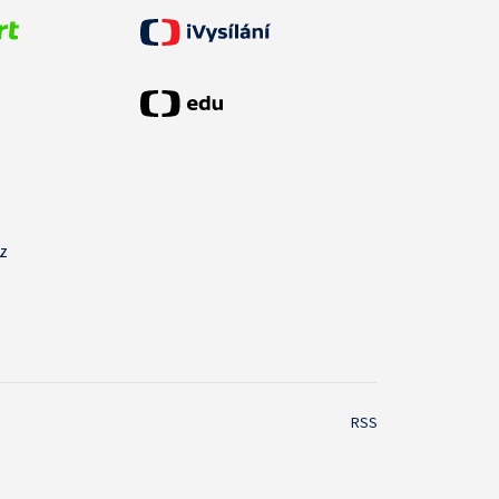
cz
RSS