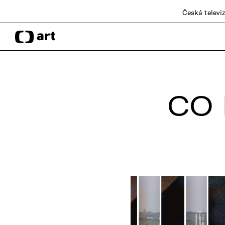
Česká televi
CO 