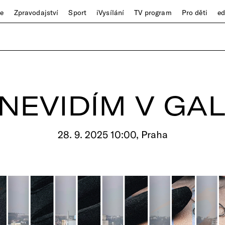
ze
Zpravodajství
Sport
iVysílání
TV program
Pro děti
e
NEVIDÍM V GAL
28. 9. 2025 10:00, Praha