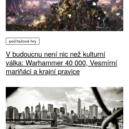
počítačové hry
V budoucnu není nic než kulturní
válka: Warhammer 40 000, Vesmírní
mariňáci a krajní pravice