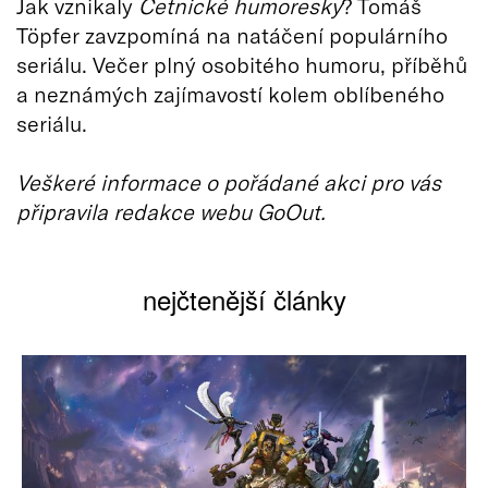
Jak vznikaly
Četnické humoresky
? Tomáš
Töpfer zavzpomíná na natáčení populárního
seriálu. Večer plný osobitého humoru, příběhů
a neznámých zajímavostí kolem oblíbeného
seriálu.
Veškeré informace o pořádané akci pro vás
připravila redakce webu GoOut.
nejčtenější články