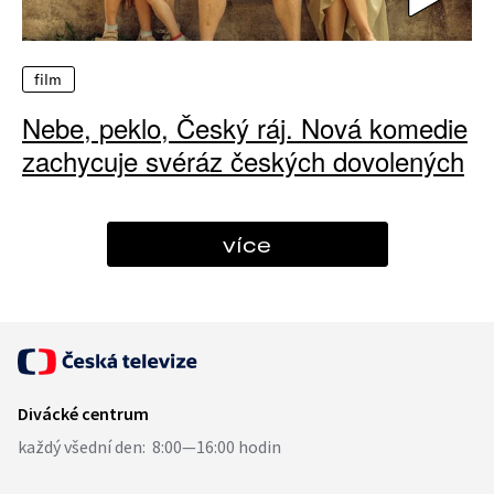
film
Nebe, peklo, Český ráj. Nová komedie
zachycuje svéráz českých dovolených
více