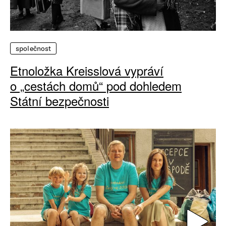
společnost
Etnoložka Kreisslová vypráví
o „cestách domů“ pod dohledem
Státní bezpečnosti