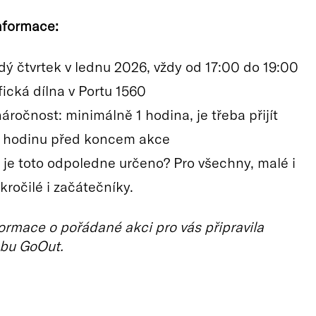
nformace:
dý čtvrtek v lednu 2026, vždy od 17:00 do 19:00
fická dílna v Portu 1560
áročnost: minimálně 1 hodina, je třeba přijít
 hodinu před koncem akce
 je toto odpoledne určeno? Pro všechny, malé i
kročilé i začátečníky.
ormace o pořádané akci pro vás připravila
bu GoOut.