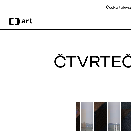
Česká televi
ČTVRTEČ