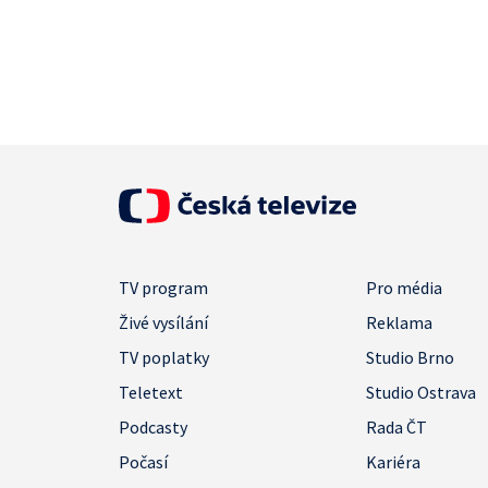
TV program
Pro média
Živé vysílání
Reklama
TV poplatky
Studio Brno
Teletext
Studio Ostrava
Podcasty
Rada ČT
Počasí
Kariéra