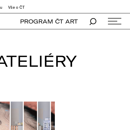
du
Vše o ČT
PROGRAM ČT ART
ATELIÉRY