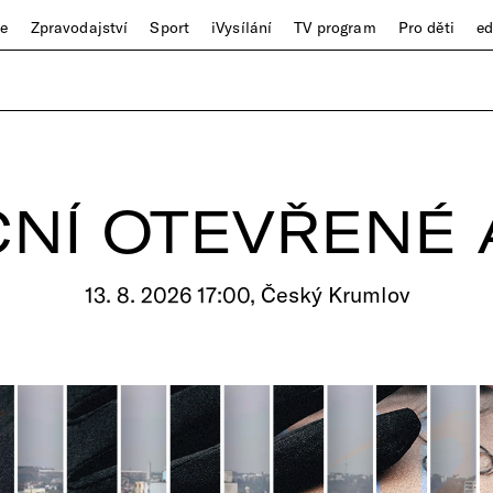
ze
Zpravodajství
Sport
iVysílání
TV program
Pro děti
e
NÍ OTEVŘENÉ 
13. 8. 2026 17:00, Český Krumlov