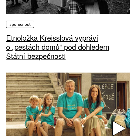
společnost
Etnoložka Kreisslová vypráví
o „cestách domů“ pod dohledem
Státní bezpečnosti