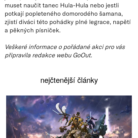
muset naučit tanec Hula-Hula nebo jestli
potkají popleteného domorodého šamana,
zjistí diváci této pohádky plné legrace, napětí
a pěkných písniček.
Veškeré informace o pořádané akci pro vás
připravila redakce webu GoOut.
nejčtenější články