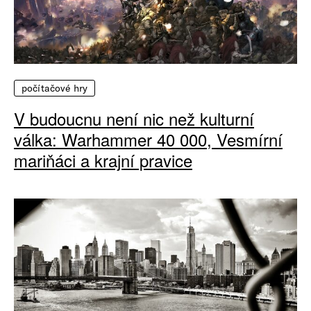
počítačové hry
V budoucnu není nic než kulturní
válka: Warhammer 40 000, Vesmírní
mariňáci a krajní pravice