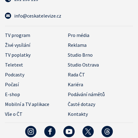
info@ceskatelevize.cz
TV program
Pro média
Živé vysílání
Reklama
TV poplatky
Studio Brno
Teletext
Studio Ostrava
Podcasty
Rada ČT
Počasí
Kariéra
E-shop
Podávání námětů
Mobilní a TV aplikace
Časté dotazy
Vše o ČT
Kontakty