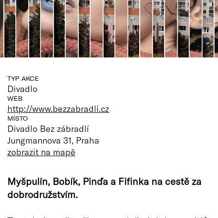
TYP AKCE
Divadlo
WEB
http://www.bezzabradli.cz
MÍSTO
Divadlo Bez zábradlí
Jungmannova 31, Praha
zobrazit na mapě
Myšpulín, Bobík, Pinďa a Fifinka na cestě za
dobrodružstvím.