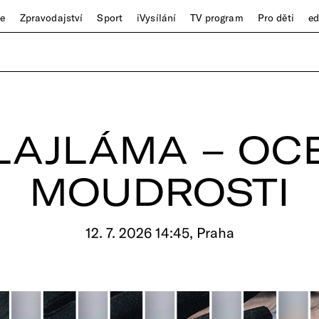
ze
Zpravodajství
Sport
iVysílání
TV program
Pro děti
e
LAJLÁMA – OC
MOUDROSTI
12. 7. 2026 14:45, Praha