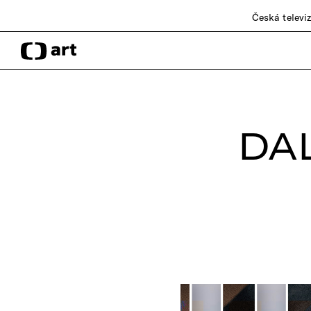
Česká televi
DA