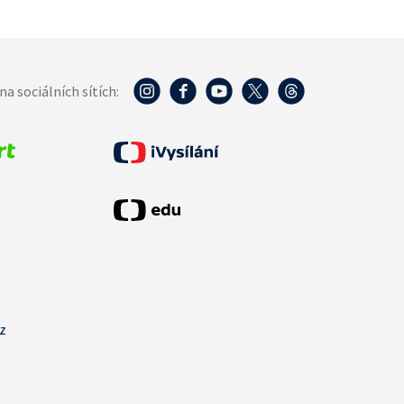
na sociálních sítích:
cz