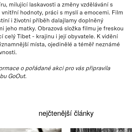
ru, milující laskavosti a změny vzdělávání s
vnitřní hodnoty, práci s myslí a emocemi. Film
tíní i životní příběh dalajlamy doplněný
 jeho matky. Obrazová složka filmu je freskou
í celý Tibet - krajinu i její obyvatele. K vidění
ýznamnější místa, ojedinělé a téměř neznámé
vnosti.
ormace o pořádané akci pro vás připravila
bu GoOut.
nejčtenější články