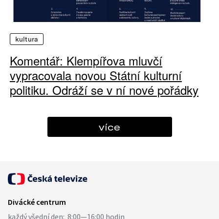
kultura
Komentář: Klempířova mluvčí
vypracovala novou Státní kulturní
politiku. Odráží se v ní nové pořádky
více