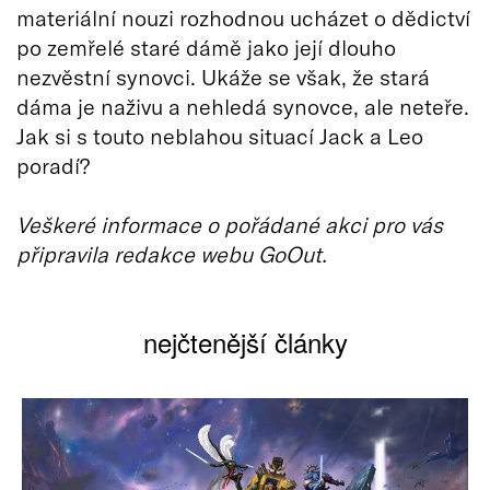
materiální nouzi rozhodnou ucházet o dědictví
po zemřelé staré dámě jako její dlouho
nezvěstní synovci. Ukáže se však, že stará
dáma je naživu a nehledá synovce, ale neteře.
Jak si s touto neblahou situací Jack a Leo
poradí?
Veškeré informace o pořádané akci pro vás
připravila redakce webu GoOut.
nejčtenější články