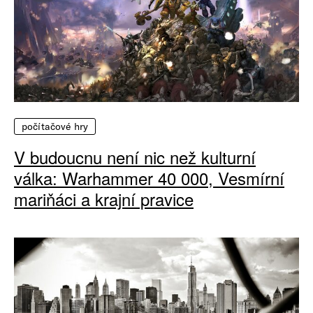
počítačové hry
V budoucnu není nic než kulturní
válka: Warhammer 40 000, Vesmírní
mariňáci a krajní pravice