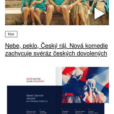
film
Nebe, peklo, Český ráj. Nová komedie
zachycuje svéráz českých dovolených