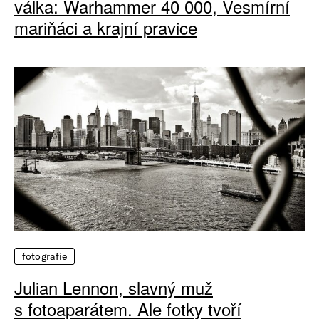
válka: Warhammer 40 000, Vesmírní
mariňáci a krajní pravice
fotografie
Julian Lennon, slavný muž
s fotoaparátem. Ale fotky tvoří