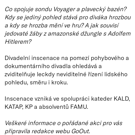
Co spojuje sondu Voyager a plavecký bazén?
Kdy se jediný pohled stává pro diváka hrozbou
a kdy se hrozba mění ve hru? A jak souvisí
jedovaté žáby z amazonské džungle s Adolfem
Hitlerem?
Divadelní inscenace na pomezí pohybového a
dokumentárního divadla ohledává a
zviditelňuje leckdy neviditelné řízení lidského
pohledu, směru i kroku.
Inscenace vzniká ve spolupráci kateder KALD,
KATAP, KP a absolventů FAMU.
Veškeré informace o pořádané akci pro vás
připravila redakce webu GoOut.