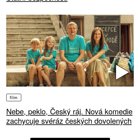
film
Nebe, peklo, Český ráj. Nová komedie
zachycuje svéráz českých dovolených