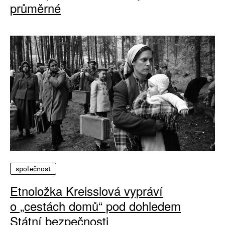
průměrné
společnost
Etnoložka Kreisslová vypráví
o „cestách domů“ pod dohledem
Státní bezpečnosti