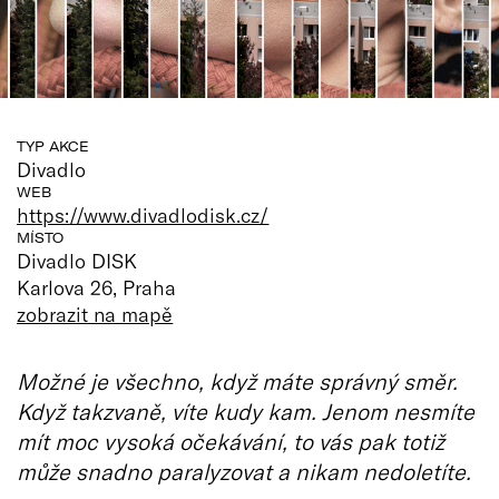
TYP AKCE
Divadlo
WEB
https://www.divadlodisk.cz/
MÍSTO
Divadlo DISK
Karlova 26, Praha
zobrazit na mapě
Možné je všechno, když máte správný směr.
Když takzvaně, víte kudy kam. Jenom nesmíte
mít moc vysoká očekávání, to vás pak totiž
může snadno paralyzovat a nikam nedoletíte.