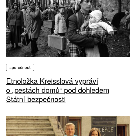
společnost
Etnoložka Kreisslová vypráví
o „cestách domů“ pod dohledem
Státní bezpečnosti