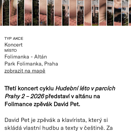
TYP AKCE
Koncert
MÍSTO
Folimanka - Altán
Park Folimanka, Praha
zobrazit na mapě
Třetí koncert cyklu
Hudební léto v parcích
Prahy 2 – 2026
představí v altánu na
Folimance zpěvák David Pet.
David Pet je zpěvák a klavírista, který si
skládá vlastní hudbu a texty v češtině. Za