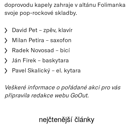
doprovodu kapely zahraje v altánu Folimanka
svoje pop-rockové skladby.
David Pet – zpěv, klavír
Milan Petira – saxofon
Radek Novosad – bicí
Ján Firek – baskytara
Pavel Skalický – el. kytara
Veškeré informace o pořádané akci pro vás
připravila redakce webu GoOut.
nejčtenější články