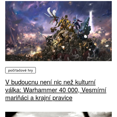
počítačové hry
V budoucnu není nic než kulturní
válka: Warhammer 40 000, Vesmírní
mariňáci a krajní pravice