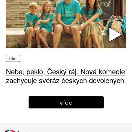
film
Nebe, peklo, Český ráj. Nová komedie
zachycuje svéráz českých dovolených
více