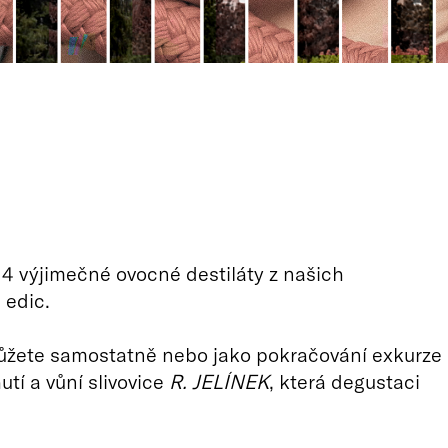
4 výjimečné ovocné destiláty z našich
 edic.
ůžete samostatně nebo jako pokračování exkurze
utí a vůní slivovice
R. JELÍNEK
, která degustaci