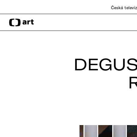
Česká televi
DEGUS