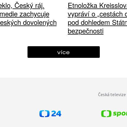
klo, Český ráj.
Etnoložka Kreisslov
medie zachycuje
vypráví o „cestách
českých dovolených
pod dohledem Státn
bezpečnosti
více
Česká televize 