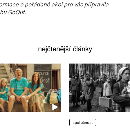
ormace o pořádané akci pro vás připravila
bu GoOut.
nejčtenější články
společnost