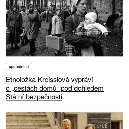
společnost
Etnoložka Kreisslová vypráví
o „cestách domů“ pod dohledem
Státní bezpečnosti