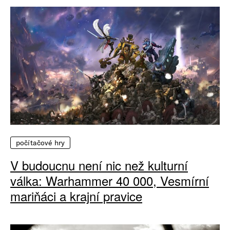
počítačové hry
V budoucnu není nic než kulturní
válka: Warhammer 40 000, Vesmírní
mariňáci a krajní pravice