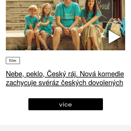
film
Nebe, peklo, Český ráj. Nová komedie
zachycuje svéráz českých dovolených
více