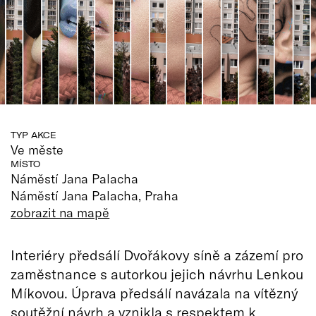
TYP AKCE
Ve měste
MÍSTO
Náměstí Jana Palacha
Náměstí Jana Palacha, Praha
zobrazit na mapě
Interiéry předsálí Dvořákovy síně a zázemí pro
zaměstnance s autorkou jejich návrhu Lenkou
Míkovou. Úprava předsálí navázala na vítězný
soutěžní návrh a vznikla s respektem k