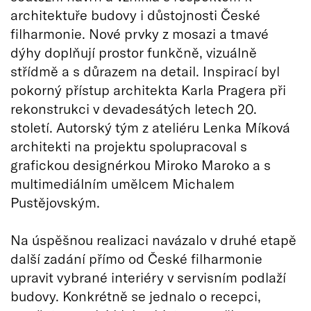
architektuře budovy i důstojnosti České
filharmonie. Nové prvky z mosazi a tmavé
dýhy doplňují prostor funkčně, vizuálně
střídmě a s důrazem na detail. Inspirací byl
pokorný přístup architekta Karla Pragera při
rekonstrukci v devadesátých letech 20.
století. Autorský tým z ateliéru Lenka Míková
architekti na projektu spolupracoval s
grafickou designérkou Miroko Maroko a s
multimediálním umělcem Michalem
Pustějovským.
Na úspěšnou realizaci navázalo v druhé etapě
další zadání přímo od České filharmonie
upravit vybrané interiéry v servisním podlaží
budovy. Konkrétně se jednalo o recepci,