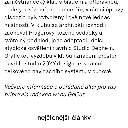
zaměstnanecký klub s bistrem a přípravnou,
toalety a zázemí pro kanceláře, v rámci úpravy
dispozic byly vytvořeny i dvě nové jednací
místnosti. V klubu se architekti rozhodli
zachovat Pragerovy kožené sedačky a
světelný podhled, jeho adaptaci i další
atypické osvětlení navrhlo Studio Dechem.
Grafickou výzdobu v klubu i značení prostor
navrhlo studio 20YY designers v rámci
celkového navigačního systému v budově.
Veškeré informace o pořádané akci pro vás
připravila redakce webu GoOut.
nejčtenější články