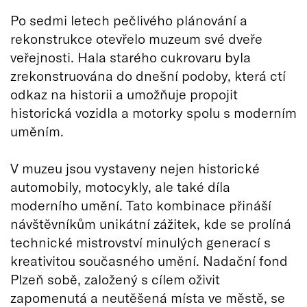
Po sedmi letech pečlivého plánování a
rekonstrukce otevřelo muzeum své dveře
veřejnosti. Hala starého cukrovaru byla
zrekonstruována do dnešní podoby, která ctí
odkaz na historii a umožňuje propojit
historická vozidla a motorky spolu s moderním
uměním.
V muzeu jsou vystaveny nejen historické
automobily, motocykly, ale také díla
moderního umění. Tato kombinace přináší
návštěvníkům unikátní zážitek, kde se prolíná
technické mistrovství minulých generací s
kreativitou současného umění. Nadační fond
Plzeň sobě, založený s cílem oživit
zapomenutá a neutěšená místa ve městě, se