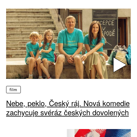
film
Nebe, peklo, Český ráj. Nová komedie
zachycuje svéráz českých dovolených