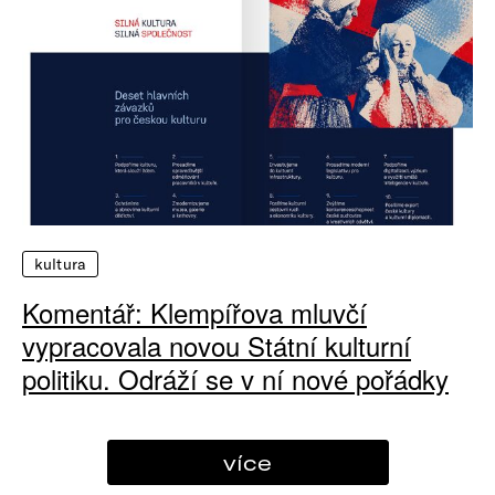
kultura
Komentář: Klempířova mluvčí
vypracovala novou Státní kulturní
politiku. Odráží se v ní nové pořádky
více