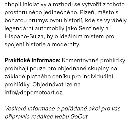
chopil iniciativy a rozhodl se vytvořit z tohoto
prostoru něco jedinečného. Plzeň, město s
bohatou průmyslovou historií, kde se vyráběly
legendární automobily jako Sentinely a
Hispano-Suiza, bylo ideálním místem pro
spojení historie a modernity.
Praktické informace:
Komentované prohlídky
probíhají pouze pro objednané skupiny na
základě platného ceníku pro individuální
prohlídky. Objednávat lze na
info@depomotoart.cz.
Veškeré informace o pořádané akci pro vás
připravila redakce webu GoOut.