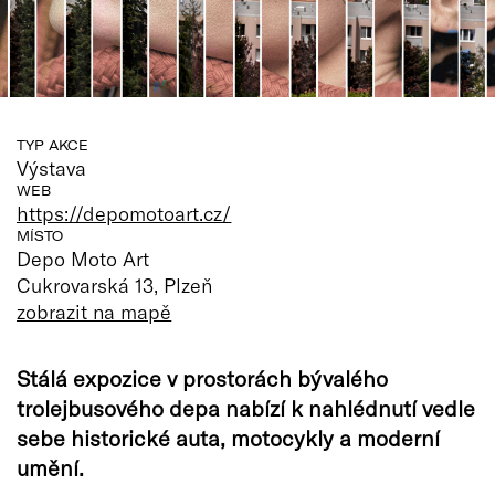
TYP AKCE
Výstava
WEB
https://depomotoart.cz/
MÍSTO
Depo Moto Art
Cukrovarská 13, Plzeň
zobrazit na mapě
Stálá expozice v prostorách bývalého
trolejbusového depa nabízí k nahlédnutí vedle
sebe historické auta, motocykly a moderní
umění.