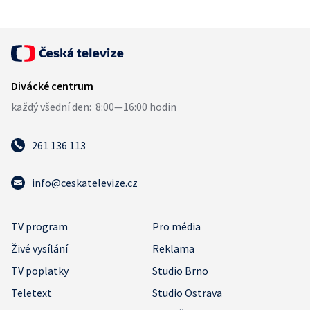
261 136 113
info@ceskatelevize.cz
TV program
Pro média
Živé vysílání
Reklama
TV poplatky
Studio Brno
Teletext
Studio Ostrava