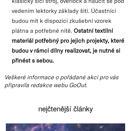
klasický šicí stroj, overlock a naučit se pod
vedením lektorky základy šití. Účastníci
budou mít k dispozici zkušební vzorek
plátna a potřebné nitě.
Ostatní textilní
materiál potřebný pro jejich projekty, které
budou v rámci dílny realizovat, je nutné si
přinést s sebou.
Veškeré informace o pořádané akci pro vás
připravila redakce webu GoOut.
nejčtenější články