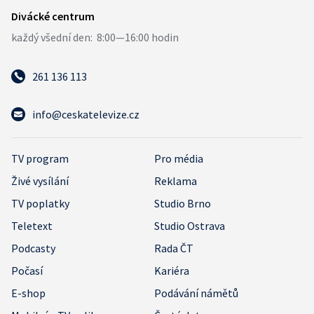
261 136 113
info@ceskatelevize.cz
TV program
Pro média
Živé vysílání
Reklama
TV poplatky
Studio Brno
Teletext
Studio Ostrava
Podcasty
Rada ČT
Počasí
Kariéra
E-shop
Podávání námětů