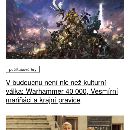
počítačové hry
V budoucnu není nic než kulturní
válka: Warhammer 40 000, Vesmírní
mariňáci a krajní pravice