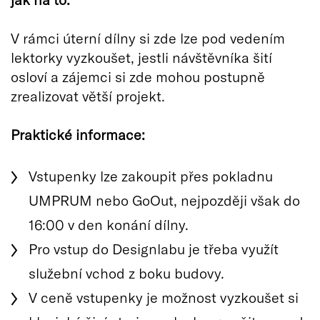
V rámci úterní dílny si zde lze pod vedením
lektorky vyzkoušet, jestli návštěvníka šití
osloví a zájemci si zde mohou postupně
zrealizovat větší projekt.
Praktické informace:
Vstupenky lze zakoupit přes pokladnu
UMPRUM nebo GoOut, nejpozději však do
16:00 v den konání dílny.
Pro vstup do Designlabu je třeba využít
služební vchod z boku budovy.
V ceně vstupenky je možnost vyzkoušet si