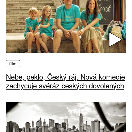
film
Nebe, peklo, Český ráj. Nová komedie
zachycuje svéráz českých dovolených