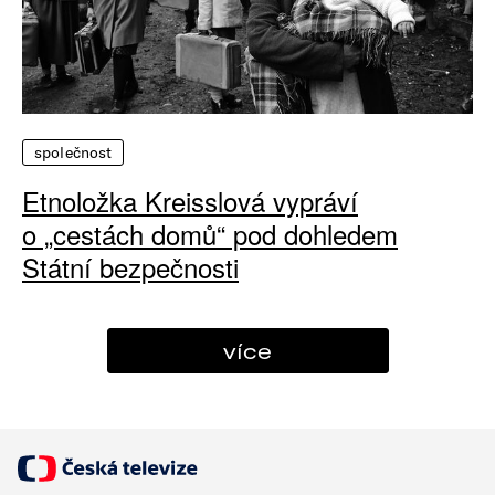
společnost
Etnoložka Kreisslová vypráví
o „cestách domů“ pod dohledem
Státní bezpečnosti
více