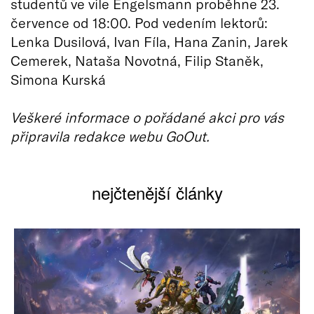
studentů ve vile Engelsmann proběhne 23.
července od 18:00. Pod vedením lektorů:
Lenka Dusilová, Ivan Fíla, Hana Zanin, Jarek
Cemerek, Nataša Novotná, Filip Staněk,
Simona Kurská
Veškeré informace o pořádané akci pro vás
připravila redakce webu GoOut.
nejčtenější články