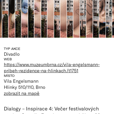
TYP AKCE
Divadlo
WEB
https://www.muzeumbrna.cz/vila-engelsmann-
pribeh-rezidence-na-hlinkach/t1751
MÍSTO
Vila Engelsmann
Hlinky 510/110, Brno
zobrazit na mapě
Dialogy – Inspirace 4: Večer festivalových