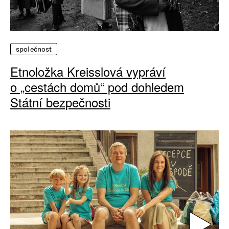
společnost
Etnoložka Kreisslová vypráví
o „cestách domů“ pod dohledem
Státní bezpečnosti