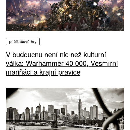
počítačové hry
V budoucnu není nic než kulturní
válka: Warhammer 40 000, Vesmírní
mariňáci a krajní pravice