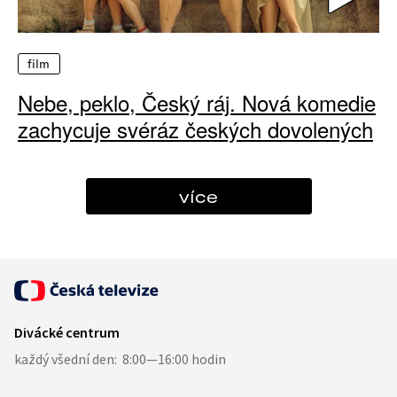
film
Nebe, peklo, Český ráj. Nová komedie
zachycuje svéráz českých dovolených
více