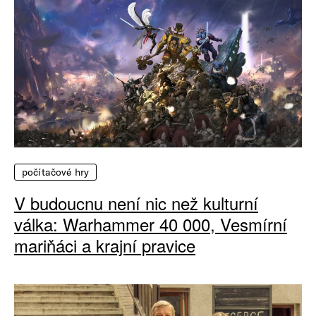
počítačové hry
V budoucnu není nic než kulturní
válka: Warhammer 40 000, Vesmírní
mariňáci a krajní pravice