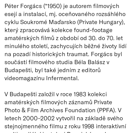
Péter Forgács (*1950) je autorem filmových
esejí a instalací, mj. oceňovaného rozsáhlého
cyklu Soukromé Maďarsko (Private Hungary),
který zpracovává kolekce found-footage
amatérských filmů z období od 30. do 70. let
minulého století, zachycujích běžné životy lidí
na pozadí historických traumat. Forgács byl
součástí filmového studia Béla Balász v
Budapešti, byl také jedním z editorů
videomagazínu Infermental.
V Budapešti založil v roce 1983 kolekci
amatérských filmových záznamů Private
Photo & Film Archives Foundation (PPFA). V
letech 2000–2002 vytvořil na základě svého
stejnojmenného filmu z roku 1998 interaktivní