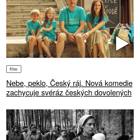
film
Nebe, peklo, Český ráj. Nová komedie
zachycuje svéráz českých dovolených