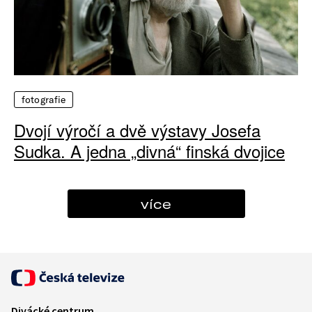
fotografie
Dvojí výročí a dvě výstavy Josefa
Sudka. A jedna „divná“ finská dvojice
více