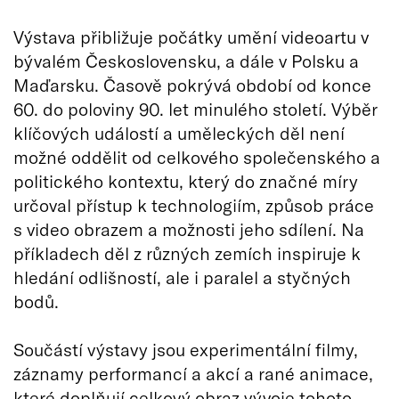
Výstava přibližuje počátky umění videoartu v
bývalém Československu, a dále v Polsku a
Maďarsku. Časově pokrývá období od konce
60. do poloviny 90. let minulého století. Výběr
klíčových událostí a uměleckých děl není
možné oddělit od celkového společenského a
politického kontextu, který do značné míry
určoval přístup k technologiím, způsob práce
s video obrazem a možnosti jeho sdílení. Na
příkladech děl z různých zemích inspiruje k
hledání odlišností, ale i paralel a styčných
bodů.
Součástí výstavy jsou experimentální filmy,
záznamy performancí a akcí a rané animace,
které doplňují celkový obraz vývoje tohoto