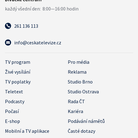
261 136 113
info@ceskatelevize.cz
TV program
Pro média
Živé vysílání
Reklama
TV poplatky
Studio Brno
Teletext
Studio Ostrava
Podcasty
Rada ČT
Počasí
Kariéra
E-shop
Podávání námětů
Mobilní a TV aplikace
Časté dotazy