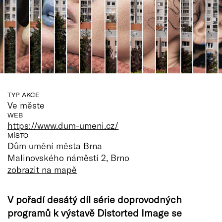
TYP AKCE
Ve měste
WEB
https://www.dum-umeni.cz/
MÍSTO
Dům umění města Brna
Malinovského náměstí 2, Brno
zobrazit na mapě
V pořadí desátý díl série doprovodných
programů k výstavě Distorted Image se