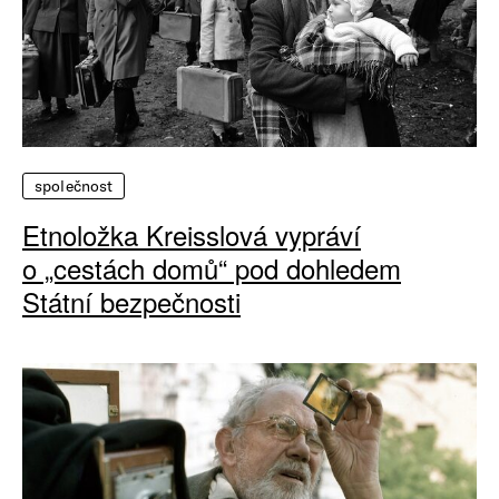
společnost
Etnoložka Kreisslová vypráví
o „cestách domů“ pod dohledem
Státní bezpečnosti