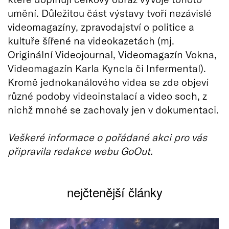
umění. Důležitou část výstavy tvoří nezávislé
videomagazíny, zpravodajství o politice a
kultuře šířené na videokazetách (mj.
Originální Videojournal, Videomagazín Vokna,
Videomagazín Karla Kyncla či Infermental).
Kromě jednokanálového videa se zde objeví
různé podoby videoinstalací a video soch, z
nichž mnohé se zachovaly jen v dokumentaci.
Veškeré informace o pořádané akci pro vás
připravila redakce webu GoOut.
nejčtenější články