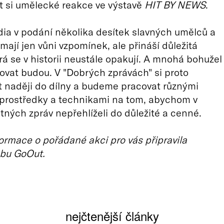
t si umělecké reakce ve výstavě
HIT BY NEWS
.
ia v podání několika desítek slavných umělců a
ají jen vůni vzpomínek, ale přináší důležitá
rá se v historii neustále opakují. A mnohá bohužel
kovat budou. V "Dobrých zprávách" si proto
t naději do dílny a budeme pracovat různými
 prostředky a technikami na tom, abychom v
tných zpráv nepřehlíželi do důležité a cenné.
ormace o pořádané akci pro vás připravila
bu GoOut.
nejčtenější články