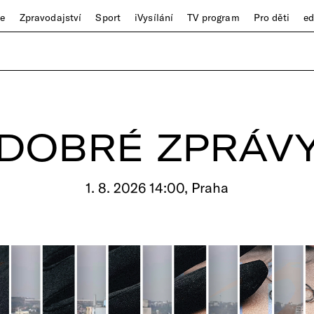
ze
Zpravodajství
Sport
iVysílání
TV program
Pro děti
e
DOBRÉ ZPRÁV
1. 8. 2026 14:00, Praha