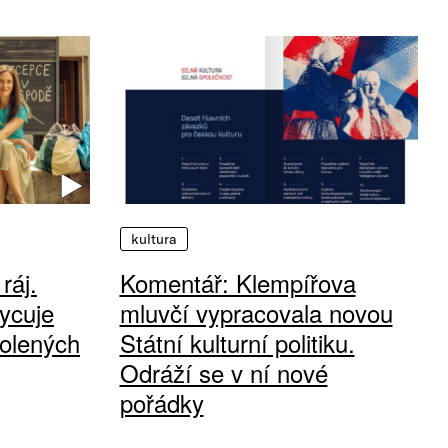
kultura
ráj.
Komentář: Klempířova
ycuje
mluvčí vypracovala novou
olených
Státní kulturní politiku.
Odráží se v ní nové
pořádky