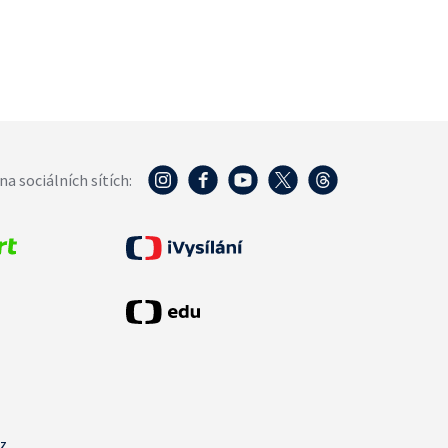
na sociálních sítích:
cz