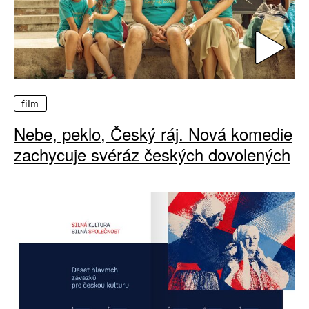
film
Nebe, peklo, Český ráj. Nová komedie
zachycuje svéráz českých dovolených