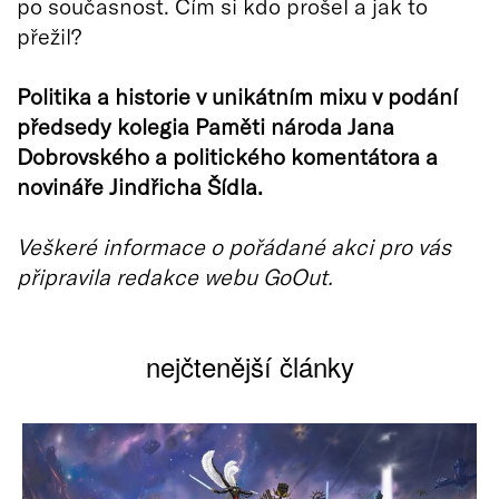
po současnost. Čím si kdo prošel a jak to
přežil?
Politika a historie v unikátním mixu v podání
předsedy kolegia Paměti národa Jana
Dobrovského a politického komentátora a
novináře Jindřicha Šídla.
Veškeré informace o pořádané akci pro vás
připravila redakce webu GoOut.
nejčtenější články