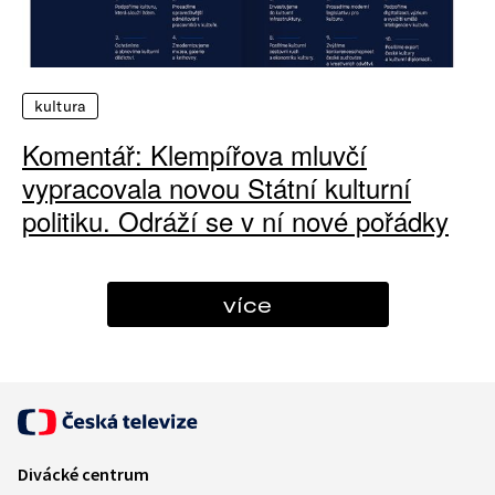
kultura
Komentář: Klempířova mluvčí
vypracovala novou Státní kulturní
politiku. Odráží se v ní nové pořádky
více