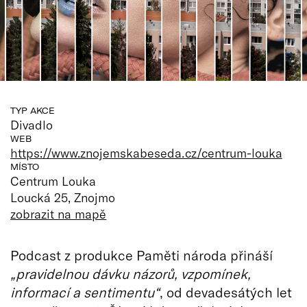
TYP AKCE
Divadlo
WEB
https://www.znojemskabeseda.cz/centrum-louka
MÍSTO
Centrum Louka
Loucká 25, Znojmo
zobrazit na mapě
Podcast z produkce Paměti národa přináší
„pravidelnou dávku názorů, vzpomínek,
informací a sentimentu“
, od devadesátých let