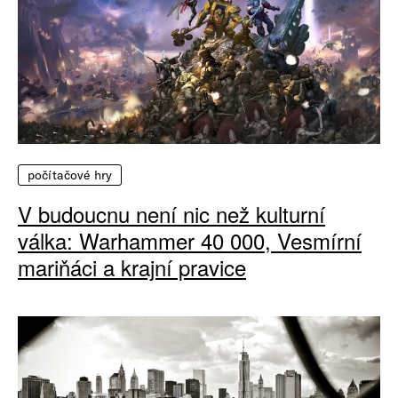
počítačové hry
V budoucnu není nic než kulturní
válka: Warhammer 40 000, Vesmírní
mariňáci a krajní pravice